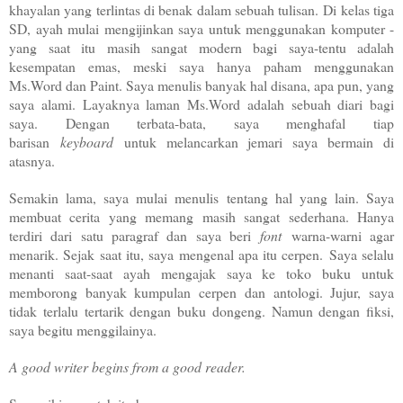
khayalan yang terlintas di benak dalam sebuah tulisan.
Di kelas tiga
SD, ayah mulai mengijinkan saya untuk menggunakan komputer -
yang saat itu masih sangat modern bagi saya-tentu adalah
kesempatan emas, meski saya hanya paham menggunakan
Ms.Word dan Paint. Saya menulis banyak hal disana, apa pun, yang
saya alami. Layaknya laman Ms.Word adalah sebuah diari bagi
saya. Dengan terbata-bata, saya menghafal tiap
barisan
keyboard
untuk melancarkan jemari saya bermain di
atasnya.
Semakin lama, saya mulai menulis tentang hal yang lain. Saya
membuat cerita yang memang masih sangat sederhana. Hanya
terdiri dari satu paragraf dan saya beri
font
warna-warni agar
menarik. Sejak saat itu, saya mengenal apa itu cerpen.
Saya selalu
menanti saat-saat ayah mengajak saya ke toko buku untuk
memborong banyak kumpulan cerpen dan antologi. Jujur, saya
tidak terlalu tertarik dengan buku dongeng. Namun dengan fiksi,
saya begitu menggilainya.
A good writer begins from a good reader.