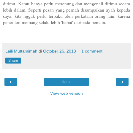
dirimu. Kamu hanya perlu merenung dan mengenali dirimu secara
lebih dalam. Seperti pesan yang pernah disampaikan ayah kepada
saya, kita nggak
perlu terpaku oleh perkataan orang lain, k
arena
penonton memang selalu lebih 'hebat' daripada pemain.
Laili Muttamimah
di
October 26, 2013
1 comment:
Share
‹
›
Home
View web version