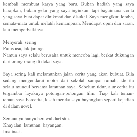
kembali membuat karya yang baru. Bukan hadiah yang saya
harapkan, bukan gelar yang saya inginkan, tapi bagaimana cerita
yang saya buat dapat dinikmati dan disukai. Saya mengikuti lomba,
semata-mata untuk melatih kemampuan. Mendapat opini dan saran,
lalu memperbaikinya.
Menyerah, sering.
Putus asa, tak jarang.
Namun saya selalu berusaha untuk mencoba lagi, berkat dukungan
dari orang-orang di dekat saya.
Saya sering kali melamunkan j
alan cerita yang akan kubuat. Bila
sedang mengendarai motor dari sekolah sampai rumah, ide itu
selalu muncul bersama lamunan saya. Sebelum tidur, alur cerita itu
tergambar layaknya potongan-potongan film. Tiap kali teman-
teman saya bercerita, kisah mereka saya bayangkan seperti kejadian
di dalam novel.
Semuanya hanya berawal dari situ.
Khayalan, lamunan, bayangan.
Imajinasi.