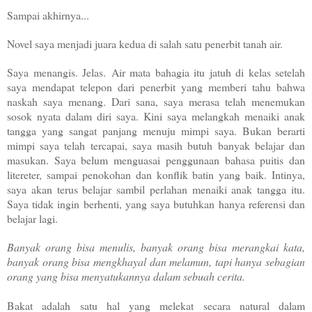
Sampai akhirnya...
Novel saya menjadi juara kedua di salah satu penerbit tanah air.
Saya menangis. Jelas.
Air mata bahagia itu jatuh di kelas setelah
saya mendapat telepon dari penerbit yang memberi tahu bahwa
naskah saya menang. Dari sana, saya merasa telah menemukan
sosok nyata dalam diri saya. Kini saya melangkah menaiki anak
tangga yang sangat panjang menuju mimpi saya. Bukan berarti
mimpi saya telah tercapai, saya masih butuh banyak belajar dan
masukan. Saya belum menguasai penggunaan bahasa puitis dan
litereter, sampai penokohan dan konflik batin yang baik. Intinya,
saya akan terus belajar sambil perlahan menaiki anak tangga itu.
Saya tidak ingin berhenti, yang saya butuhkan hanya referensi dan
belajar lagi.
Banyak orang bisa menulis, banyak orang bisa merangkai kata,
banyak orang bisa mengkhayal dan melamun, tapi hanya sebagian
orang yang bisa menyatukannya dalam sebuah cerita.
Bakat adalah satu hal yang melekat secara natural dalam