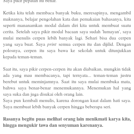
Saya pikir pepatah itu benar.
Ketika kita telah membaca banyak buku, meresapinya, mengambil
maknanya, belajar pengolahan kata dan pemakaian bahasanya, kita
seperti mananamkan modal dalam diri kita untuk membuat suatu
cerita.
Setelah saya pikir modal bacaan saya sudah 'lumayan', saya
mulai menulis cerpen lebih banyak lagi. Sehari bisa dua cerpen
yang saya buat. Saya
print
semua cerpen itu dan dijilid. Dengan
polosnya, cerpen itu saya bawa ke sekolah untuk ditunjukkan
kepada teman-teman.
Saat itu, saya pikir cerpen-cerpen itu akan diabaikan, mungkin tidak
ada yang mau membacanya, tapi ternyata... teman-teman justru
berebut untuk meminjamnya.
Saat itu saya mulai membuka mata,
bahwa saya benar-benar menemukannya. Menemukan hal yang
saya suka dan juga disukai oleh orang lain.
Saya pun kembali menulis, karena dorongan kuat dalam hati saya.
Saya membuat lebih banyak cerpen hingga beberapa seri.
Rasanya begitu puas melihat orang lain menikmati karya kita,
hingga mengukir tawa dan senyuman karenanya.