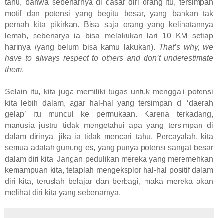
tahu, bahwa sebenarnya di dasar diri orang itu, tersimpan
motif dan potensi yang begitu besar, yang bahkan tak
pernah kita pikirkan. Bisa saja orang yang kelihatannya
lemah, sebenarya ia bisa melakukan lari 10 KM setiap
harinya (yang belum bisa kamu lakukan).
That’s why, we
have to always respect to others and don’t underestimate
them
.
Selain itu, kita juga memiliki tugas untuk menggali potensi
kita lebih dalam, agar hal-hal yang tersimpan di ‘daerah
gelap’ itu muncul ke permukaan. Karena terkadang,
manusia justru tidak mengetahui apa yang tersimpan di
dalam dirinya, jika ia tidak mencari tahu. Percayalah, kita
semua adalah gunung es, yang punya potensi sangat besar
dalam diri kita. Jangan pedulikan mereka yang meremehkan
kemampuan kita, tetaplah mengeksplor hal-hal positif dalam
diri kita, teruslah belajar dan berbagi, maka mereka akan
melihat diri kita yang sebenarnya.