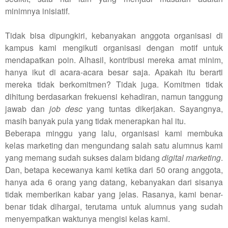
minimnya inisiatif.
Tidak bisa dipungkiri, kebanyakan anggota organisasi di
kampus kami mengikuti organisasi dengan motif untuk
mendapatkan poin. Alhasil, kontribusi mereka amat minim,
hanya ikut di acara-acara besar saja. Apakah itu berarti
mereka tidak berkomitmen? Tidak juga. Komitmen tidak
dihitung berdasarkan frekuensi kehadiran, namun tanggung
jawab dan
job desc
yang tuntas dikerjakan. Sayangnya,
masih banyak pula yang tidak menerapkan hal itu.
Beberapa minggu yang lalu, organisasi kami membuka
kelas marketing dan mengundang salah satu alumnus kami
yang memang sudah sukses dalam bidang
digital marketing
.
Dan, betapa kecewanya kami ketika dari 50 orang anggota,
hanya ada 6 orang yang datang, kebanyakan dari sisanya
tidak memberikan kabar yang jelas. Rasanya, kami benar-
benar tidak dihargai, terutama untuk alumnus yang sudah
menyempatkan waktunya mengisi kelas kami.