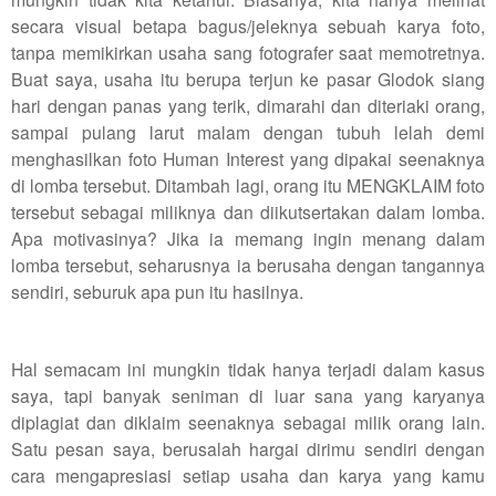
secara visual betapa bagus/jeleknya sebuah karya foto,
tanpa memikirkan usaha sang fotografer saat memotretnya.
Buat saya, usaha itu berupa terjun ke pasar Glodok siang
hari dengan panas yang terik, dimarahi dan diteriaki orang,
sampai pulang larut malam dengan tubuh lelah demi
menghasilkan foto Human Interest yang dipakai seenaknya
di lomba tersebut. Ditambah lagi, orang itu MENGKLAIM foto
tersebut sebagai miliknya dan diikutsertakan dalam lomba.
Apa motivasinya? Jika ia memang ingin menang dalam
lomba tersebut, seharusnya ia berusaha dengan tangannya
sendiri, seburuk apa pun itu hasilnya.
Hal semacam ini mungkin tidak hanya terjadi dalam kasus
saya, tapi banyak seniman di luar sana yang karyanya
diplagiat dan diklaim seenaknya sebagai milik orang lain.
Satu pesan saya, berusalah hargai dirimu sendiri dengan
cara mengapresiasi setiap usaha dan karya yang kamu