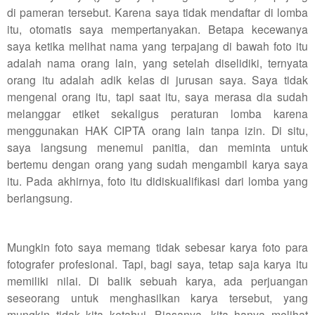
di pameran tersebut. Karena saya tidak mendaftar di lomba
itu, otomatis saya mempertanyakan. Betapa kecewanya
saya ketika melihat nama yang terpajang di bawah foto itu
adalah nama orang lain, yang setelah diselidiki, ternyata
orang itu adalah adik kelas di jurusan saya. Saya tidak
mengenal orang itu, tapi saat itu, saya merasa dia sudah
melanggar etiket sekaligus peraturan lomba karena
menggunakan HAK CIPTA orang lain tanpa izin. Di situ,
saya langsung menemui panitia, dan meminta untuk
bertemu dengan orang yang sudah mengambil karya saya
itu. Pada akhirnya, foto itu didiskualifikasi dari lomba yang
berlangsung.
Mungkin foto saya memang tidak sebesar karya foto para
fotografer profesional. Tapi, bagi saya, tetap saja karya itu
memiliki nilai. Di balik sebuah karya, ada perjuangan
seseorang untuk menghasilkan karya tersebut, yang
mungkin tidak kita ketahui. Biasanya, kita hanya melihat