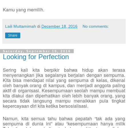
Kamu yang memilih.
Laili Muttamimah
di
December 18, 2016
No comments:
Share
Saturday, September 10, 2016
Looking for Perfection
Sering kali kita berpikir bahwa hidup akan terasa
menyenangkan jika segalanya berjalan dengan sempurna.
Kita bisa mendapat nilai yang sempurna di kelas, dikenal
oleh banyak orang di kampus, dan menjadi anggota paling
aktif di organisasi. Kesempurnaan seolah mampu membuat
kita diakui dan diperhatikan oleh lebih banyak orang, yang
secara tidak langsung mampu menaikkan pula tingkat
kepercayaan diri kita ketika bersosialisasi.
Namun, kita semua tahu bahwa pepatah “tak ada yang
sempurna di dunia ini” atau “kesempurnaan hanya milik