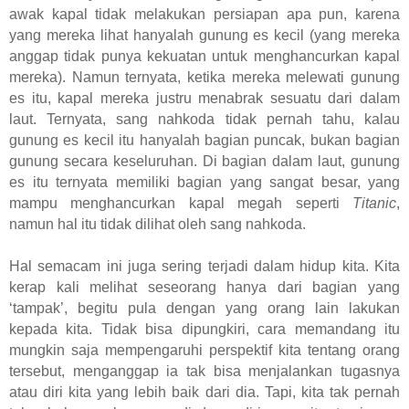
awak kapal tidak melakukan persiapan apa pun, karena
yang mereka lihat hanyalah gunung es kecil (yang mereka
anggap tidak punya kekuatan untuk menghancurkan kapal
mereka). Namun ternyata, ketika mereka melewati gunung
es itu, kapal mereka justru menabrak sesuatu dari dalam
laut. Ternyata, sang nahkoda tidak pernah tahu, kalau
gunung es kecil itu hanyalah bagian puncak, bukan bagian
gunung secara keseluruhan. Di bagian dalam laut, gunung
es itu ternyata memiliki bagian yang sangat besar, yang
mampu menghancurkan kapal megah seperti
Titanic
,
namun hal itu tidak dilihat oleh sang nahkoda.
Hal semacam ini juga sering terjadi dalam hidup kita. Kita
kerap kali melihat seseorang hanya dari bagian yang
‘tampak’, begitu pula dengan yang orang lain lakukan
kepada kita. Tidak bisa dipungkiri, cara memandang itu
mungkin saja mempengaruhi perspektif kita tentang orang
tersebut, menganggap ia tak bisa menjalankan tugasnya
atau diri kita yang lebih baik dari dia. Tapi, kita tak pernah