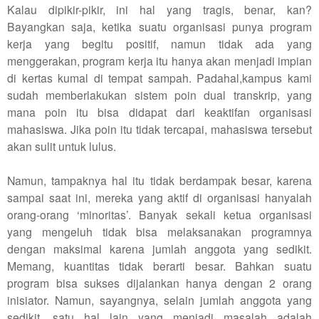
Kalau dipikir-pikir, ini hal yang tragis, benar, kan?
Bayangkan saja, ketika suatu organisasi punya program
kerja yang begitu positif, namun tidak ada yang
menggerakan, program kerja itu hanya akan menjadi impian
di kertas kumal di tempat sampah. Padahal,kampus kami
sudah memberlakukan sistem poin dual transkrip, yang
mana poin itu bisa didapat dari keaktifan organisasi
mahasiswa. Jika poin itu tidak tercapai, mahasiswa tersebut
akan sulit untuk lulus.
Namun, tampaknya hal itu tidak berdampak besar, karena
sampai saat ini, mereka yang aktif di organisasi hanyalah
orang-orang ‘minoritas’. Banyak sekali ketua organisasi
yang mengeluh tidak bisa melaksanakan programnya
dengan maksimal karena jumlah anggota yang sedikit.
Memang, kuantitas tidak berarti besar. Bahkan suatu
program bisa sukses dijalankan hanya dengan 2 orang
inisiator. Namun, sayangnya, selain jumlah anggota yang
sedikit, satu hal lain yang menjadi masalah adalah