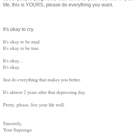
life, this is YOURS, please do everything you want.
It's okay to cry.
It's okay to be mad.
It's okay to be true.
It's okay...
It's okay.
Just do everything that makes you better.
It's almost 2 years after that depressing day.
Pretty, please, live your life well.
Sincerely,
Your Superego