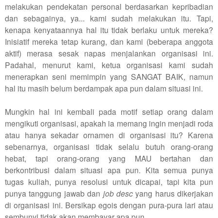
melakukan pendekatan personal berdasarkan kepribadian
dan sebagainya, ya... kami sudah melakukan itu. Tapi,
kenapa kenyataannya hal itu tidak berlaku untuk mereka?
Inisiatif mereka tetap kurang, dan kami (beberapa anggota
aktif) merasa sesak napas menjalankan organisasi ini.
Padahal, menurut kami, ketua organisasi kami sudah
menerapkan seni memimpin yang SANGAT BAIK, namun
hal itu masih belum berdampak apa pun dalam situasi ini.
Mungkin hal ini kembali pada motif setiap orang dalam
mengikuti organisasi, apakah ia memang ingin menjadi roda
atau hanya sekadar ornamen di organisasi itu? Karena
sebenarnya, organisasi tidak selalu butuh orang-orang
hebat, tapi orang-orang yang MAU bertahan dan
berkontribusi dalam situasi apa pun. Kita semua punya
tugas kuliah, punya resolusi untuk dicapai, tapi kita pun
punya tanggung jawab dan
job desc
yang harus dikerjakan
di organisasi ini. Bersikap egois dengan pura-pura lari atau
sembunyi tidak akan membayar apa pun.