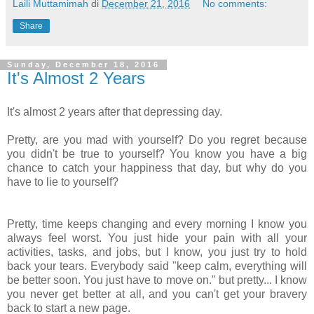
Laili Muttamimah
di
December 21, 2016
No comments:
Share
Sunday, December 18, 2016
It's Almost 2 Years
It's almost 2 years after that depressing day.
Pretty, are you mad with yourself? Do you regret because
you didn't be true to yourself? You know you have a big
chance to catch your happiness that day, but why do you
have to lie to yourself?
Pretty, time keeps changing and every morning I know you
always feel worst. You just hide your pain with all your
activities, tasks, and jobs, but I know, you just try to hold
back your tears. Everybody said "keep calm, everything will
be better soon. You just have to move on." but pretty... I know
you never get better at all, and you can't get your bravery
back to start a new page.