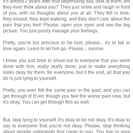
It's almost 2 years after that depressing day, look at them, did
they ever think about you? They just smile and laugh in front
of you, with no thoughts about you at all. They fell in love,
they kissed, they kept walking, and they don't care about the
pain that you feel! Please, open your eyes and see the big
picture. You just poorly manage your feelings.
Pretty, you're too precious to be hurt, please... try to fall in
love again. Learn to let him go. Please... survive.
I know you just tired to shout out to everyone that you were
done with him, really really done, just to make everything
looks okay for them, for everyone, but it the end, all that you
do is just lying to yourself.
Pretty, you ever felt the same pain in the past, and
you
can
get through it
! Even though you feel the worse pain now, but
it's okay. You can get through this as well.
But, stop lying to yourself. It's okay to be not okay. It's okay to
say to everyone that you're not okay. Please, stop thinking
about people judgments that come to you. You live in your