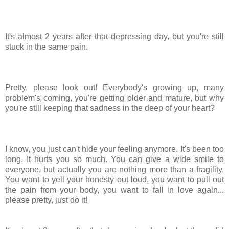
It's almost 2 years after that depressing day, but you're still
stuck in the same pain.
Pretty, please look out! Everybody's growing up, many
problem's coming, you're getting older and mature, but why
you're still keeping that sadness in the deep of your heart?
I know, you just can't hide your feeling anymore. It's been too
long. It hurts you so much. You can give a wide smile to
everyone,
but
actually
you are
nothing more than a
fragility.
You want to yell your honesty out loud, you want to
pull out
the pain
from
your body, you want to fall in love again...
please pretty, just do it!