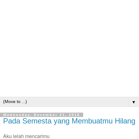
▼
Wednesday, December 21, 2016
Pada Semesta yang Membuatmu Hilang
Aku lelah mencarimu