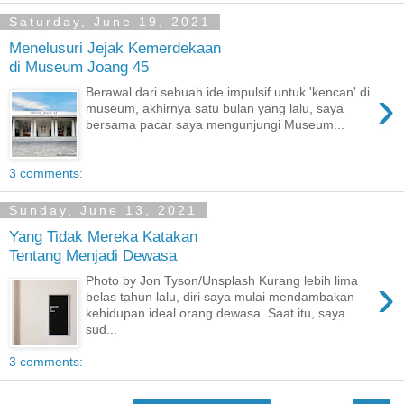
Saturday, June 19, 2021
Menelusuri Jejak Kemerdekaan
di Museum Joang 45
›
Berawal dari sebuah ide impulsif untuk 'kencan' di
museum, akhirnya satu bulan yang lalu, saya
bersama pacar saya mengunjungi Museum...
3 comments:
Sunday, June 13, 2021
Yang Tidak Mereka Katakan
Tentang Menjadi Dewasa
›
Photo by Jon Tyson/Unsplash Kurang lebih lima
belas tahun lalu, diri saya mulai mendambakan
kehidupan ideal orang dewasa. Saat itu, saya
sud...
3 comments: