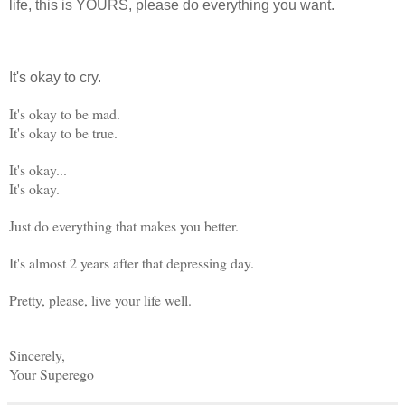
life, this is YOURS, please do everything you want.
It's okay to cry.
It's okay to be mad.
It's okay to be true.
It's okay...
It's okay.
Just do everything that makes you better.
It's almost 2 years after that depressing day.
Pretty, please, live your life well.
Sincerely,
Your Superego