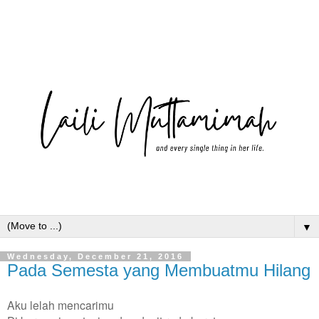
▼
Wednesday, December 21, 2016
Pada Semesta yang Membuatmu Hilang
Aku lelah mencarimu