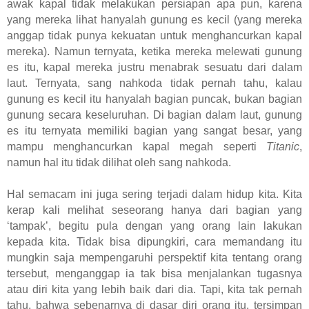
awak kapal tidak melakukan persiapan apa pun, karena
yang mereka lihat hanyalah gunung es kecil (yang mereka
anggap tidak punya kekuatan untuk menghancurkan kapal
mereka). Namun ternyata, ketika mereka melewati gunung
es itu, kapal mereka justru menabrak sesuatu dari dalam
laut. Ternyata, sang nahkoda tidak pernah tahu, kalau
gunung es kecil itu hanyalah bagian puncak, bukan bagian
gunung secara keseluruhan. Di bagian dalam laut, gunung
es itu ternyata memiliki bagian yang sangat besar, yang
mampu menghancurkan kapal megah seperti
Titanic
,
namun hal itu tidak dilihat oleh sang nahkoda.
Hal semacam ini juga sering terjadi dalam hidup kita. Kita
kerap kali melihat seseorang hanya dari bagian yang
‘tampak’, begitu pula dengan yang orang lain lakukan
kepada kita. Tidak bisa dipungkiri, cara memandang itu
mungkin saja mempengaruhi perspektif kita tentang orang
tersebut, menganggap ia tak bisa menjalankan tugasnya
atau diri kita yang lebih baik dari dia. Tapi, kita tak pernah
tahu, bahwa sebenarnya di dasar diri orang itu, tersimpan