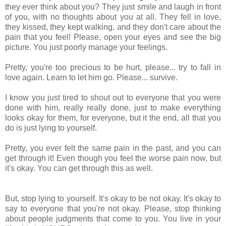
they ever think about you? They just smile and laugh in front
of you, with no thoughts about you at all. They fell in love,
they kissed, they kept walking, and they don't care about the
pain that you feel! Please, open your eyes and see the big
picture. You just poorly manage your feelings.
Pretty, you're too precious to be hurt, please... try to fall in
love again. Learn to let him go. Please... survive.
I know you just tired to shout out to everyone that you were
done with him, really really done, just to make everything
looks okay for them, for everyone, but it the end, all that you
do is just lying to yourself.
Pretty, you ever felt the same pain in the past, and
you
can
get through it
! Even though you feel the worse pain now, but
it's okay. You can get through this as well.
But, stop lying to yourself. It's okay to be not okay. It's okay to
say to everyone that you're not okay. Please, stop thinking
about people judgments that come to you. You live in your