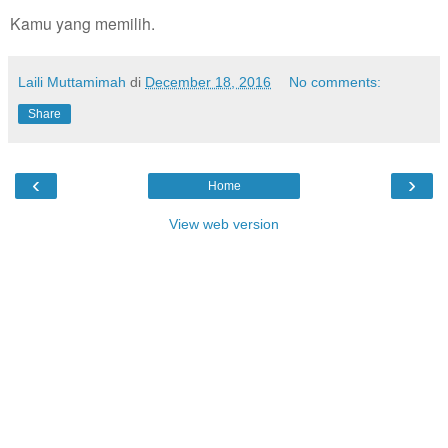
Kamu yang memilih.
Laili Muttamimah
di
December 18, 2016
No comments:
Share
‹
›
Home
View web version