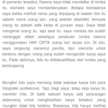
di pameran tersebut. Karena saya tidak mendaftar di lomba
itu, otomatis saya mempertanyakan. Betapa kecewanya
saya ketika melihat nama yang terpajang di bawah foto itu
adalah nama orang lain, yang setelah diselidiki, ternyata
orang itu adalah adik kelas di jurusan saya. Saya tidak
mengenal orang itu, tapi saat itu, saya merasa dia sudah
melanggar etiket sekaligus peraturan lomba karena
menggunakan HAK CIPTA orang lain tanpa izin. Di situ,
saya langsung menemui panitia, dan meminta untuk
bertemu dengan orang yang sudah mengambil karya saya
itu. Pada akhirnya, foto itu didiskualifikasi dari lomba yang
berlangsung.
Mungkin foto saya memang tidak sebesar karya foto para
fotografer profesional. Tapi, bagi saya, tetap saja karya itu
memiliki nilai. Di balik sebuah karya, ada perjuangan
seseorang untuk menghasilkan karya tersebut, yang
mungkin tidak kita ketahui. Biasanya, kita hanya melihat