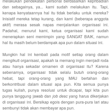
melakukan pendekatan personal berdasarkan kepribadian
dan sebagainya, ya... kami sudah melakukan itu. Tapi,
kenapa kenyataannya hal itu tidak berlaku untuk mereka?
Inisiatif mereka tetap kurang, dan kami (beberapa anggota
aktif) merasa sesak napas menjalankan organisasi ini.
Padahal, menurut kami, ketua organisasi kami sudah
menerapkan seni memimpin yang SANGAT BAIK, namun
hal itu masih belum berdampak apa pun dalam situasi ini.
Mungkin hal ini kembali pada motif setiap orang dalam
mengikuti organisasi, apakah ia memang ingin menjadi roda
atau hanya sekadar ornamen di organisasi itu? Karena
sebenarnya, organisasi tidak selalu butuh orang-orang
hebat, tapi orang-orang yang MAU bertahan dan
berkontribusi dalam situasi apa pun. Kita semua punya
tugas kuliah, punya resolusi untuk dicapai, tapi kita pun
punya tanggung jawab dan
job desc
yang harus dikerjakan
di organisasi ini. Bersikap egois dengan pura-pura lari atau
sembunyi tidak akan membayar apa pun.