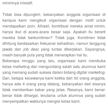
minimnya inisiatif.
Tidak bisa dipungkiri, kebanyakan anggota organisasi di
kampus kami mengikuti organisasi dengan motif untuk
mendapatkan poin. Alhasil, kontribusi mereka amat minim,
hanya ikut di acara-acara besar saja. Apakah itu berarti
mereka tidak berkomitmen? Tidak juga. Komitmen tidak
dihitung berdasarkan frekuensi kehadiran, namun tanggung
jawab dan
job desc
yang tuntas dikerjakan. Sayangnya,
masih banyak pula yang tidak menerapkan hal itu.
Beberapa minggu yang lalu, organisasi kami membuka
kelas marketing dan mengundang salah satu alumnus kami
yang memang sudah sukses dalam bidang
digital marketing
.
Dan, betapa kecewanya kami ketika dari 50 orang anggota,
hanya ada 6 orang yang datang, kebanyakan dari sisanya
tidak memberikan kabar yang jelas. Rasanya, kami benar-
benar tidak dihargai, terutama untuk alumnus yang sudah
menyempatkan waktunya mengisi kelas kami.