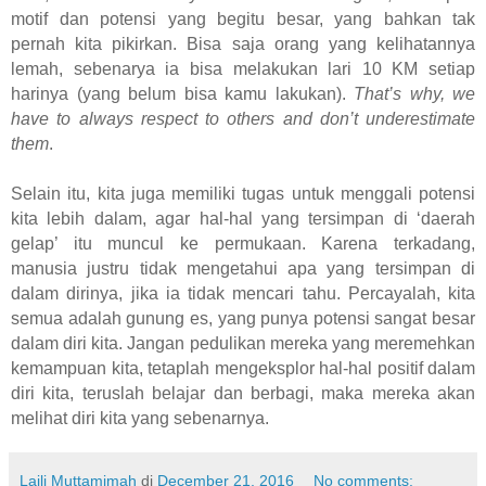
motif dan potensi yang begitu besar, yang bahkan tak
pernah kita pikirkan. Bisa saja orang yang kelihatannya
lemah, sebenarya ia bisa melakukan lari 10 KM setiap
harinya (yang belum bisa kamu lakukan).
That’s why, we
have to always respect to others and don’t underestimate
them
.
Selain itu, kita juga memiliki tugas untuk menggali potensi
kita lebih dalam, agar hal-hal yang tersimpan di ‘daerah
gelap’ itu muncul ke permukaan. Karena terkadang,
manusia justru tidak mengetahui apa yang tersimpan di
dalam dirinya, jika ia tidak mencari tahu. Percayalah, kita
semua adalah gunung es, yang punya potensi sangat besar
dalam diri kita. Jangan pedulikan mereka yang meremehkan
kemampuan kita, tetaplah mengeksplor hal-hal positif dalam
diri kita, teruslah belajar dan berbagi, maka mereka akan
melihat diri kita yang sebenarnya.
Laili Muttamimah
di
December 21, 2016
No comments: