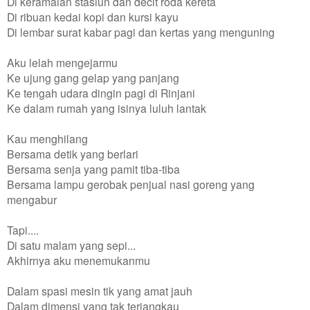
Di keramaian stasiun dan decit roda kereta
Di ribuan kedai kopi dan kursi kayu
Di lembar surat kabar pagi dan kertas yang menguning
Aku lelah mengejarmu
Ke ujung gang gelap yang panjang
Ke tengah udara dingin pagi di Rinjani
Ke dalam rumah yang isinya luluh lantak
Kau menghilang
Bersama detik yang berlari
Bersama senja yang pamit tiba-tiba
Bersama lampu gerobak penjual nasi goreng yang
mengabur
Tapi....
Di satu malam yang sepi...
Akhirnya aku menemukanmu
Dalam spasi mesin tik yang amat jauh
Dalam dimensi yang tak terjangkau