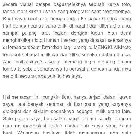
secara visual betapa bagus/jeleknya sebuah karya foto,
tanpa memikirkan usaha sang fotografer saat memotretnya.
Buat saya, usaha itu berupa terjun ke pasar Glodok siang
hari dengan panas yang terik, dimarahi dan diteriaki orang,
sampai pulang larut malam dengan tubuh lelah demi
menghasilkan foto Human Interest yang dipakai seenaknya
di lomba tersebut. Ditambah lagi, orang itu MENGKLAIM foto
tersebut sebagai miliknya dan diikutsertakan dalam lomba.
Apa motivasinya? Jika ia memang ingin menang dalam
lomba tersebut, seharusnya ia berusaha dengan tangannya
sendiri, seburuk apa pun itu hasilnya.
Hal semacam ini mungkin tidak hanya terjadi dalam kasus
saya, tapi banyak seniman di luar sana yang karyanya
diplagiat dan diklaim seenaknya sebagai milik orang lain.
Satu pesan saya, berusalah hargai dirimu sendiri dengan
cara mengapresiasi setiap usaha dan karya yang kamu
buat. Walaupun hasilnya tidak memuaskan, ada satu