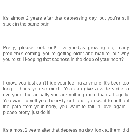
It's almost 2 years after that depressing day, but you're still
stuck in the same pain.
Pretty, please look out! Everybody's growing up, many
problem's coming, you're getting older and mature, but why
you're still keeping that sadness in the deep of your heart?
I know, you just can't hide your feeling anymore. It's been too
long. It hurts you so much. You can give a wide smile to
everyone,
but
actually
you are
nothing more than a
fragility.
You want to yell your honesty out loud, you want to
pull out
the pain
from
your body, you want to fall in love again...
please pretty, just do it!
It's almost 2 years after that depressing day, look at them, did