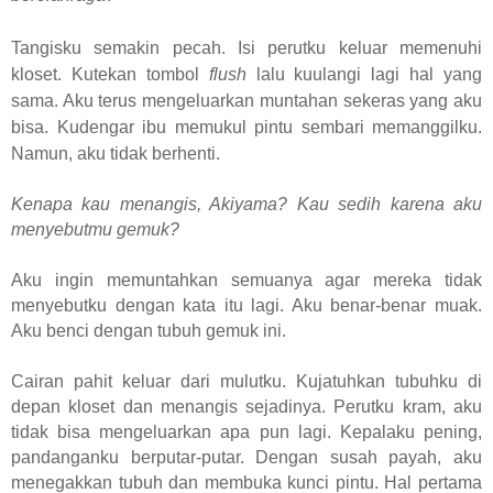
Tangisku semakin pecah. Isi perutku keluar memenuhi
kloset. Kutekan tombol
flush
lalu kuulangi lagi hal yang
sama. Aku terus mengeluarkan muntahan sekeras yang aku
bisa. Kudengar ibu memukul pintu sembari memanggilku.
Namun, aku tidak berhenti.
Kenapa kau menangis, Akiyama? Kau sedih karena aku
menyebutmu gemuk?
Aku ingin memuntahkan semuanya agar mereka tidak
menyebutku dengan kata itu lagi. Aku benar-benar muak.
Aku benci dengan tubuh gemuk ini.
Cairan pahit keluar dari mulutku. Kujatuhkan tubuhku di
depan kloset dan menangis sejadinya. Perutku kram, aku
tidak bisa mengeluarkan apa pun lagi. Kepalaku pening,
pandanganku berputar-putar. Dengan susah payah, aku
menegakkan tubuh dan membuka kunci pintu. Hal pertama