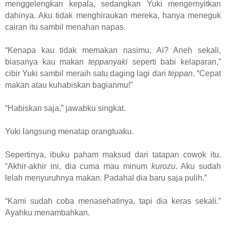
menggelengkan kepala, sedangkan Yuki mengernyitkan
dahinya. Aku tidak menghiraukan mereka, hanya meneguk
cairan itu sambil menahan napas.
“Kenapa kau tidak memakan nasimu, Ai? Aneh sekali,
biasanya kau makan
teppanyaki
seperti babi kelaparan,”
cibir Yuki sambil meraih satu daging lagi dari
teppan
. “Cepat
makan atau kuhabiskan bagianmu!”
“Habiskan saja,” jawabku singkat.
Yuki langsung menatap orangtuaku.
Sepertinya, ibuku paham maksud dari tatapan cowok itu.
“Akhir-akhir ini, dia cuma mau minum
kurozu
. Aku sudah
lelah menyuruhnya makan. Padahal dia baru saja pulih.”
“Kami sudah coba menasehatinya, tapi dia keras sekali.”
Ayahku menambahkan.