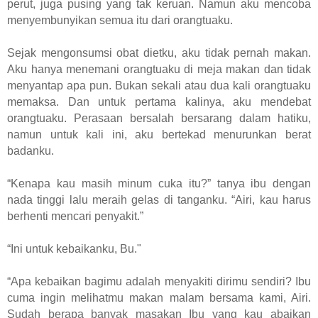
perut, juga pusing yang tak keruan. Namun aku mencoba
menyembunyikan semua itu dari orangtuaku.
Sejak mengonsumsi obat dietku, aku tidak pernah makan.
Aku hanya menemani orangtuaku di meja makan dan tidak
menyantap apa pun. Bukan sekali atau dua kali orangtuaku
memaksa. Dan untuk pertama kalinya, aku mendebat
orangtuaku. Perasaan bersalah bersarang dalam hatiku,
namun untuk kali ini, aku bertekad menurunkan berat
badanku.
“Kenapa kau masih minum cuka itu?” tanya ibu dengan
nada tinggi lalu meraih gelas di tanganku. “Airi, kau harus
berhenti mencari penyakit.”
“Ini untuk kebaikanku, Bu."
“Apa kebaikan bagimu adalah menyakiti dirimu sendiri? Ibu
cuma ingin melihatmu makan malam bersama kami, Airi.
Sudah berapa banyak masakan Ibu yang kau abaikan