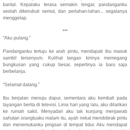
bantal. Kepalaku terasa semakin lengar, pandanganku
seolah dikerubuti semut, dan perlahan-lahan... segalanya
menggelap.
***
“Aku pulang.”
Pandanganku tertuju ke arah pintu, mendapati ibu masuk
sambil tersenyum. Kulihat tangan kirinya memegang
bungkusan yang cukup besar, sepertinya ia baru saja
berbelanja.
“Selamat datang.”
Ibu berjalan menuju dapur, sementara aku kembali pada
tayangan berita di televisi. Lima hari yang lalu, aku dilarikan
ke rumah sakit. Menyadari aku tak kunjung menjawab
sahutan orangtuaku malam itu, ayah nekat mendobrak pintu
dan menemukanku pingsan di tempat tidur. Aku mendapat