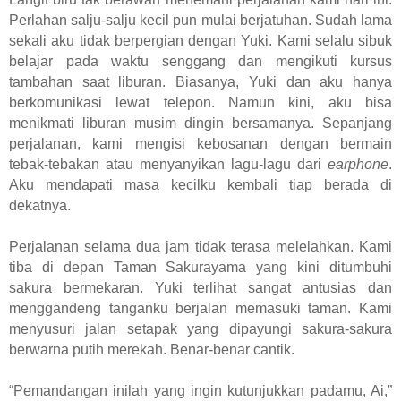
Perlahan salju-salju kecil pun mulai berjatuhan. Sudah lama
sekali aku tidak berpergian dengan Yuki. Kami selalu sibuk
belajar pada waktu senggang dan mengikuti kursus
tambahan saat liburan. Biasanya, Yuki dan aku hanya
berkomunikasi lewat telepon. Namun kini, aku bisa
menikmati liburan musim dingin bersamanya. Sepanjang
perjalanan, kami mengisi kebosanan dengan bermain
tebak-tebakan atau menyanyikan lagu-lagu dari
earphone
.
Aku mendapati masa kecilku kembali tiap berada di
dekatnya.
Perjalanan selama dua jam tidak terasa melelahkan. Kami
tiba di depan Taman Sakurayama yang kini ditumbuhi
sakura bermekaran. Yuki terlihat sangat antusias dan
menggandeng tanganku berjalan memasuki taman. Kami
menyusuri jalan setapak yang dipayungi sakura-sakura
berwarna putih merekah. Benar-benar cantik.
“Pemandangan inilah yang ingin kutunjukkan padamu, Ai,”