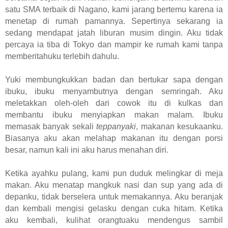
satu SMA terbaik di Nagano, kami jarang bertemu karena ia
menetap di rumah pamannya. Sepertinya sekarang ia
sedang mendapat jatah liburan musim dingin. Aku tidak
percaya ia tiba di Tokyo dan mampir ke rumah kami tanpa
memberitahuku terlebih dahulu.
Yuki membungkukkan badan dan bertukar sapa dengan
ibuku, ibuku menyambutnya dengan semringah. Aku
meletakkan oleh-oleh dari cowok itu di kulkas dan
membantu ibuku menyiapkan makan malam. Ibuku
memasak banyak sekali
teppanyaki
, makanan kesukaanku.
Biasanya aku akan melahap makanan itu dengan porsi
besar, namun kali ini aku harus menahan diri.
Ketika ayahku pulang, kami pun duduk melingkar di meja
makan. Aku menatap mangkuk nasi dan sup yang ada di
depanku, tidak berselera untuk memakannya. Aku beranjak
dan kembali mengisi gelasku dengan cuka hitam. Ketika
aku kembali, kulihat orangtuaku mendengus sambil