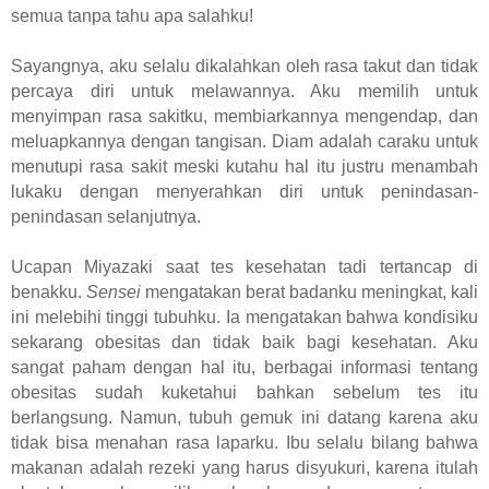
semua tanpa tahu apa salahku!
Sayangnya, aku selalu dikalahkan oleh rasa takut dan tidak
percaya diri untuk melawannya. Aku memilih untuk
menyimpan rasa sakitku, membiarkannya mengendap, dan
meluapkannya dengan tangisan. Diam adalah caraku untuk
menutupi rasa sakit meski kutahu hal itu justru menambah
lukaku dengan menyerahkan diri untuk penindasan-
penindasan selanjutnya.
Ucapan Miyazaki saat tes kesehatan tadi tertancap di
benakku.
Sensei
mengatakan berat badanku meningkat, kali
ini melebihi tinggi tubuhku. Ia mengatakan bahwa kondisiku
sekarang obesitas dan tidak baik bagi kesehatan. Aku
sangat paham dengan hal itu, berbagai informasi tentang
obesitas sudah kuketahui bahkan sebelum tes itu
berlangsung. Namun, tubuh gemuk ini datang karena aku
tidak bisa menahan rasa laparku. Ibu selalu bilang bahwa
makanan adalah rezeki yang harus disyukuri, karena itulah