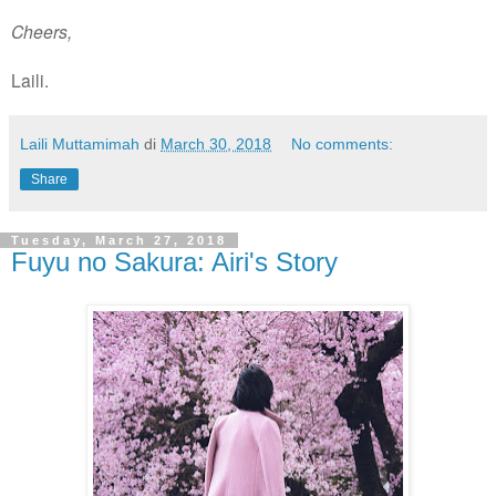
Cheers,
Laili.
Laili Muttamimah
di
March 30, 2018
No comments:
Share
Tuesday, March 27, 2018
Fuyu no Sakura: Airi's Story