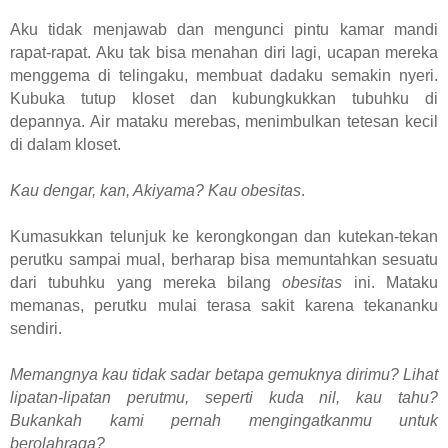
Aku tidak menjawab dan mengunci pintu kamar mandi
rapat-rapat. Aku tak bisa menahan diri lagi, ucapan mereka
menggema di telingaku, membuat dadaku semakin nyeri.
Kubuka tutup kloset dan kubungkukkan tubuhku di
depannya. Air mataku merebas, menimbulkan tetesan kecil
di dalam kloset.
Kau dengar, kan, Akiyama? Kau obesitas
.
Kumasukkan telunjuk ke kerongkongan dan kutekan-tekan
perutku sampai mual, berharap bisa memuntahkan sesuatu
dari tubuhku yang mereka
bilang
obesitas
ini. Mataku
memanas, perutku mulai terasa sakit karena tekananku
sendiri.
Memangnya kau tidak sadar betapa gemuknya dirimu? Lihat
lipatan-lipatan perutmu, seperti kuda nil, kau tahu?
Bukankah kami pernah mengingatkanmu untuk
berolahraga?