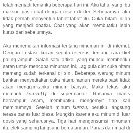
telah menjadi temanku beberapa hari ini. Aku tahu, yang ibu
maksud pasti obat dengan resep dokter. Sebenarnya, aku
tidak pernah menyentuh tablet-tablet itu. Cuka hitam inilah
yang menjadi obatku. Obat yang akan membuatku lebih
kurus dari sebelumnya.
Aku menemukan informasi tentang minuman ini di internet.
Dengan frustasi, kucari segala referensi tentang cara diet
paling ampuh. Salah satu artikel yang muncul memberiku
saran untuk mencoba minuman ini. Lagipula diet cuka hitam
memang sudah terkenal di sini. Beberapa warung minum
bahkan menyediakan cuka hitam, namun mereka pasti tidak
akan mengizinkanku minum banyak. Maka lekas aku
membeli
kurozu
[1]
di supermarket. Rasanya manis
bercampur asam, membuatku mengernyit tiap kali
meminumnya. Setelah minum
kurozu
, perutku langsung
terasa panas luar biasa. Mungkin karena aku minum di luar
dosis yang seharusnya. Tiga hari mengonsumsi minuman
itu, efek samping langsung berdatangan. Panas dan mual di