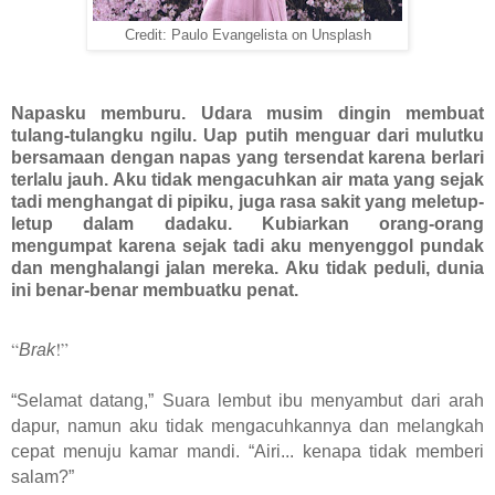
Credit: Paulo Evangelista on Unsplash
Napasku memburu. Udara musim dingin membuat
tulang-tulangku ngilu. Uap putih menguar dari mulutku
bersamaan dengan napas yang tersendat karena berlari
terlalu jauh. Aku tidak mengacuhkan air mata yang sejak
tadi menghangat di pipiku, juga rasa sakit yang meletup-
letup dalam dadaku. Kubiarkan orang-orang
mengumpat karena sejak tadi aku menyenggol pundak
dan menghalangi jalan mereka. Aku tidak peduli, dunia
ini benar-benar membuatku penat.
“
!”
Brak
“Selamat datang,” Suara lembut ibu menyambut dari arah
dapur, namun aku tidak mengacuhkannya dan melangkah
cepat menuju kamar mandi. “Airi... kenapa tidak memberi
salam?”