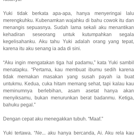
Yuki tidak berkata apa-apa, hanya menyeringai lalu
merengkuhku. Kubenamkan wajahku di bahu cowok itu dan
menangis sepuasnya. Sudah lama sekali aku menantikan
kehadiran seseorang untuk kutumpahkan segala
kegelisahanku. Aku tahu Yuki adalah orang yang tepat,
karena itu aku senang ia ada di sini.
“Aku ingin mengatakan tiga hal padamu,” kata Yuki sambil
menatapku. “Pertama, kau membuat ibumu sedih karena
tidak memakan masakan yang susah payah ia buat
untukmu. Kedua, cuka hitam memang sehat, tapi kalau kau
meminumnya berlebihan, asam asetat hanya akan
menyiksamu, bukan menurunkan berat badanmu. Ketiga,
bahuku pegal.”
Dengan cepat aku menegakkan tubuh. “Maaf.”
Yuki tertawa. “
Ne
... aku hanya bercanda, Ai. Aku rela kau