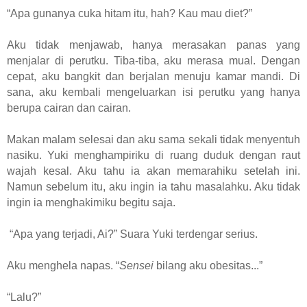
“Apa gunanya cuka hitam itu, hah? Kau mau diet?”
Aku tidak menjawab, hanya merasakan panas yang
menjalar di perutku. Tiba-tiba, aku merasa mual. Dengan
cepat, aku bangkit dan berjalan menuju kamar mandi. Di
sana, aku kembali mengeluarkan isi perutku yang hanya
berupa cairan dan cairan.
Makan malam selesai dan aku sama sekali tidak menyentuh
nasiku. Yuki menghampiriku di ruang duduk dengan raut
wajah kesal. Aku tahu ia akan memarahiku setelah ini.
Namun sebelum itu, aku ingin ia tahu masalahku. Aku tidak
ingin ia menghakimiku begitu saja.
“Apa yang terjadi, Ai?” Suara Yuki terdengar serius.
Aku menghela napas. “
Sensei
bilang aku obesitas...”
“Lalu?”