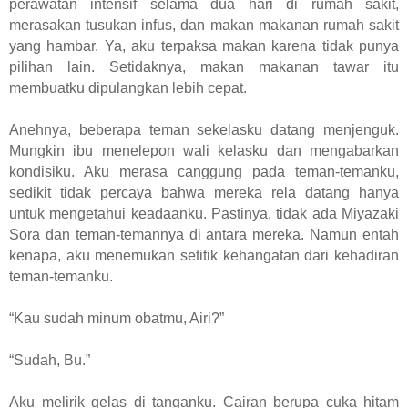
perawatan intensif selama dua hari di rumah sakit,
merasakan tusukan infus, dan makan makanan rumah sakit
yang hambar. Ya, aku terpaksa makan karena tidak punya
pilihan lain. Setidaknya, makan makanan tawar itu
membuatku dipulangkan lebih cepat.
Anehnya, beberapa teman sekelasku datang menjenguk.
Mungkin ibu menelepon wali kelasku dan mengabarkan
kondisiku. Aku merasa canggung pada teman-temanku,
sedikit tidak percaya bahwa mereka rela datang hanya
untuk mengetahui keadaanku. Pastinya, tidak ada Miyazaki
Sora dan teman-temannya di antara mereka. Namun entah
kenapa, aku menemukan setitik kehangatan dari kehadiran
teman-temanku.
“Kau sudah minum obatmu, Airi?”
“Sudah, Bu.”
Aku melirik gelas di tanganku. Cairan berupa cuka hitam