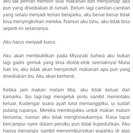
aku tak pernah memilih soal makanan dan menyantap apa
pun yang disediakan di rumah. Belum lagi camilan-camilan
yang selalu menjadi teman belajarku, aku benar-benar tidak
bisa menyingkirkan mereka. Namun aku tahu, aku tidak bisa
seperti ini selamanya.
Aku harus menjadi kurus
.
Aku akan membuktikan pada Miyazaki bahwa aku bukan
lagi gadis gemuk yang bisa diolok-olok seenaknya! Mulai
hari ini, aku tidak akan menyentuh makanan apa pun yang
disediakan ibu. Aku akan berhenti.
Ketika jam makan malam tiba, aku tidak keluar dari
kamarku. Ibu lagi-lagi mengetuk pintu sambil memintaku
keluar. Kudengar suara ayah turut memanggilku, ia sudah
pulang rupanya. Mereka membujukku untuk makan malam
bersama, namun aku tidak menghiraukannya. Rasa lapar
bercampur nyeri dalam perutku pun tidak kupedulikan. Aku
hanya menangis sambil menyembunyikan wajahku di atas