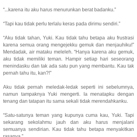
“...karena itu aku harus menurunkan berat badanku.”
“Tapi kau tidak perlu terlalu keras pada dirimu sendiri.”
“Aku tidak tahan, Yuki. Kau tidak tahu betapa aku frustrasi
karena semua orang mengejekku gemuk dan menjauhiku!”
Mendadak, air mataku meleleh. “Hanya karena aku gemuk,
aku tidak memiliki teman. Hampir setiap hari seseorang
menindasku dan tak ada satu pun yang membantu. Kau tak
pernah tahu itu, kan?!”
Aku tidak pernah meledak-ledak seperti ini sebelumnya,
namun tampaknya Yuki mengerti. Ia menatapku dengan
tenang dan tatapan itu sama sekali tidak merendahkanku.
“Satu-satunya teman yang kupunya cuma kau, Yuki. Tapi
sekarang sekolahmu jauh dan aku harus menjalani
semuanya sendirian. Kau tidak tahu betapa menyakitkan
rasanya.”