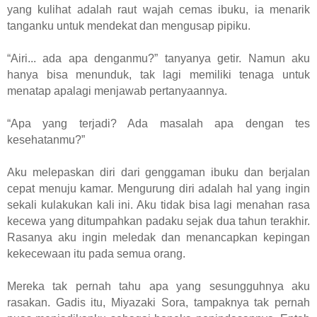
yang kulihat adalah raut wajah cemas ibuku, ia menarik
tanganku untuk mendekat dan mengusap pipiku.
“Airi... ada apa denganmu?” tanyanya getir. Namun aku
hanya bisa menunduk, tak lagi memiliki tenaga untuk
menatap apalagi menjawab pertanyaannya.
“Apa yang terjadi? Ada masalah apa dengan tes
kesehatanmu?”
Aku melepaskan diri dari genggaman ibuku dan berjalan
cepat menuju kamar. Mengurung diri adalah hal yang ingin
sekali kulakukan kali ini. Aku tidak bisa lagi menahan rasa
kecewa yang ditumpahkan padaku sejak dua tahun terakhir.
Rasanya aku ingin meledak dan menancapkan kepingan
kekecewaan itu pada semua orang.
Mereka tak pernah tahu apa yang sesungguhnya aku
rasakan. Gadis itu, Miyazaki Sora, tampaknya tak pernah