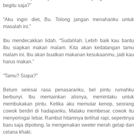
begitu saja?"
“Aku ingin diet, Bu. Tolong jangan menahanku untuk
masalah ini.”
Ibu mendecakkan lidah. “Sudahlah. Lebih baik kau bantu
Ibu siapkan makan malam. Kita akan kedatangan tamu
malam ini. Ibu akan buatkan makanan kesukaanmu, jadi kau
harus makan."
“Tamu? Siapa?”
Belum selesai rasa penasaranku, bel pintu rumahku
berbunyi. Ibu memainkan alisnya, memintaku untuk
membukakan pintu. Ketika aku memutar kenop, seorang
cowok berdiri di hadapanku. Mataku membesar. cowok itu
menyeringai lebar. Rambut hitamnya terlihat rapi, sepertinya
baru saja dipotong. Ia mengenakan sweter merah gelap dan
celana khaki.