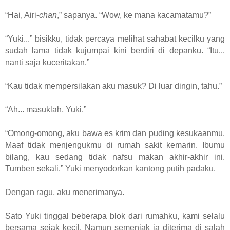
“Hai, Airi-
chan
,” sapanya. “Wow, ke mana kacamatamu?”
“Yuki...” bisikku, tidak percaya melihat sahabat kecilku yang
sudah lama tidak kujumpai kini berdiri di depanku. “Itu...
nanti saja kuceritakan.”
“Kau tidak mempersilakan aku masuk? Di luar dingin, tahu.”
“Ah... masuklah, Yuki.”
“Omong-omong, aku bawa es krim dan puding kesukaanmu.
Maaf tidak menjengukmu di rumah sakit kemarin. Ibumu
bilang, kau sedang tidak nafsu makan akhir-akhir ini.
Tumben sekali.” Yuki menyodorkan kantong putih padaku.
Dengan ragu, aku menerimanya.
Sato Yuki tinggal beberapa blok dari rumahku, kami selalu
bersama sejak kecil. Namun semenjak ia diterima di salah