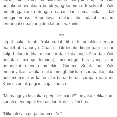
perlakuan-perlakuan buruk yang kuterima di sekolah. Yuki
mendengarkanku dengan sabar dan sama sekali tidak
menginterupsi. Sepertinya malam itu adalah malam
terhangat sepanjang dua tahun terakhirku.
***
Tepat pukul tujuh, Yuki sudah tiba di rumahku dengan
mantel abu-abunya. Cuaca tidak terlalu dingin pagi ini dan
salju belum terlihat meluncur dari kaki langit. Aku dan Yuki
berjalan menuju terminal, menunggu bus yang akan
berangkat menuju prefektur Gunma. Sejak tadi Yuki
menanyakan apakah aku menghabiskan sarapanku, aku
pun memastikan kalau aku benar-benar sarapan pagi ini.
Khusus untuk pagi ini saja, kurasa.
“Memangnya kita akan pergi ke mana?” tanyaku ketika kami
sudah menempati tempat duduk di sisi kiri bus.
“Nikmati saja perjalananmu, Ai.”