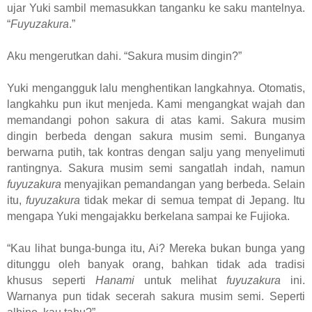
ujar Yuki sambil memasukkan tanganku ke saku mantelnya.
“
Fuyuzakura
.”
Aku mengerutkan dahi. “Sakura musim dingin?”
Yuki mengangguk lalu menghentikan langkahnya. Otomatis,
langkahku pun ikut menjeda. Kami mengangkat wajah dan
memandangi pohon sakura di atas kami. Sakura musim
dingin berbeda dengan sakura musim semi. Bunganya
berwarna putih, tak kontras dengan salju yang menyelimuti
rantingnya. Sakura musim semi sangatlah indah, namun
fuyuzakura
menyajikan pemandangan yang berbeda. Selain
itu,
fuyuzakura
tidak mekar di semua tempat di Jepang. Itu
mengapa Yuki mengajakku berkelana sampai ke Fujioka.
“Kau lihat bunga-bunga itu, Ai? Mereka bukan bunga yang
ditunggu oleh banyak orang, bahkan tidak ada tradisi
khusus seperti
Hanami
untuk melihat
fuyuzakura
ini.
Warnanya pun tidak secerah sakura musim semi. Seperti