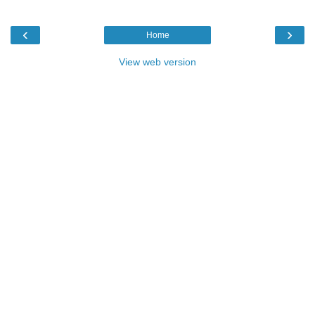
‹
›
Home
View web version