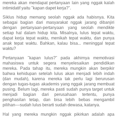
mereka akan mendapat pertanyaan lain yang nggak kalah
intimidatif yaitu "kapan dapet kerja?".
Siklus hidup memang seolah nggak ada habisnya. Kita
sebagai bagian dari masyarakat nggak jarang dibanjiri
dengan pertanyaan-pertanyaan yang seolah mendikte
setiap hal dalam hidup kita. Misalnya, lulus tepat waktu,
dapat kerja tepat waktu, menikah tepat waktu, dan punya
anak tepat waktu. Bahkan, kalau bisa... meninggal tepat
waktu?
Pertanyaan "kapan lulus?" pada akhirnya memotivasi
mahasiswa untuk segera menyelesaikan pendidikan
mereka. Pada tahap itu, mereka mungkin akan berpikir
bahwa kehidupan setelah lulus akan menjadi lebih indah
(dan mudah), karena mereka tak perlu lagi berurusan
dengan tugas-tugas akademis yang nggak jarang membuat
pusing. Belum lagi, mereka pasti sudah punya target untuk
menjadi bagian dari perusahaan tertentu, punya
penghasilan tetap, dan bisa lebih bebas mengambil
pilihan
––
sudah lulus berarti sudah dewasa, katanya.
Hal yang mereka mungkin nggak pikirkan adalah apa