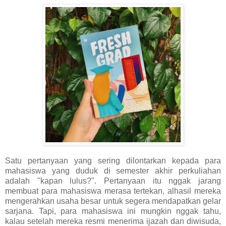
Satu pertanyaan yang sering dilontarkan kepada para
mahasiswa yang duduk di semester akhir perkuliahan
adalah "kapan lulus?". Pertanyaan itu nggak jarang
membuat para mahasiswa merasa tertekan, alhasil mereka
mengerahkan usaha besar untuk segera mendapatkan gelar
sarjana. Tapi, para mahasiswa ini mungkin nggak tahu,
kalau setelah mereka resmi menerima ijazah dan diwisuda,