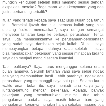
mungkin kehidupan setelah lulus memang sesuai dengan
ekspektasi mereka? Bagaimana kalau kenyataan yang ada
justru berbanding terbalik?
Itulah yang terjadi kepada saya saat lulus kuliah tiga tahun
lalu. Berbekal ijazah dan nilai semasa kuliah yang bisa
dibilang "cukup memuaskan", saya dengan semangat
menyebar lamaran kerja ke berbagai perusahaan. Tentu,
saya juga memasukkannya ke perusahaan-perusahaan
yang sudah saya dambakan sejak kuliah. Di situ, saya
membayangkan betapa indahnya kalau setelah ini saya
bisa mendapatkan pekerjaan yang sesuai minat dan bidang
saya dan menjadi mandiri secara finansial.
Tapi, realitanya? Saya harus menganggur selama enam
bulan lamanya. Seluruh lamaran yang saya sebar nggak
ada yang membuahkan hasil. Lebih parahnya, nggak ada
perusahaan yang memanggil saya satu pun! Selama kurun
waktu enam bulan itu, saya menjadi tuna karya yang
luntang-lantung mencari pekerjaan. Apalagi, banyak
pekerjaan yang membutuhkan minimal dua tahun
pengalaman, padahal saya masih lulusan baru yang
pengalaman kerjanya mungkin hanya sebatas magang tiga