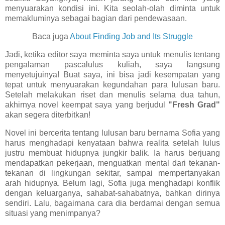
menyuarakan kondisi ini. Kita seolah-olah diminta untuk
memakluminya sebagai bagian dari pendewasaan.
Baca juga
About Finding Job and Its Struggle
Jadi, ketika editor saya meminta saya untuk menulis tentang
pengalaman pascalulus kuliah, saya langsung
menyetujuinya! Buat saya, ini bisa jadi kesempatan yang
tepat untuk menyuarakan kegundahan para lulusan baru.
Setelah melakukan riset dan menulis selama dua tahun,
akhirnya novel keempat saya yang berjudul
"Fresh Grad"
akan segera diterbitkan!
Novel ini bercerita tentang lulusan baru bernama Sofia yang
harus menghadapi kenyataan bahwa realita setelah lulus
justru membuat hidupnya jungkir balik. Ia harus berjuang
mendapatkan pekerjaan, menguatkan mental dari tekanan-
tekanan di lingkungan sekitar, sampai mempertanyakan
arah hidupnya. Belum lagi, Sofia juga menghadapi konflik
dengan keluarganya, sahabat-sahabatnya, bahkan dirinya
sendiri. Lalu, bagaimana cara dia berdamai dengan semua
situasi yang menimpanya?