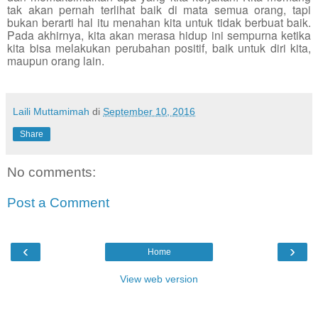
tak akan pernah terlihat baik di mata semua orang, tapi
bukan berarti hal itu menahan kita untuk tidak berbuat baik.
Pada akhirnya, kita akan merasa hidup ini sempurna ketika
kita bisa melakukan perubahan positif, baik untuk diri kita,
maupun orang lain.
Laili Muttamimah
di
September 10, 2016
Share
No comments:
Post a Comment
‹
›
Home
View web version