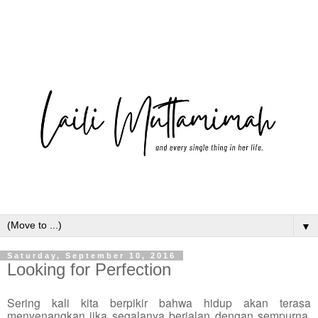
▼
Saturday, September 10, 2016
Looking for Perfection
Sering kali kita berpikir bahwa hidup akan terasa
menyenangkan jika segalanya berjalan dengan sempurna.