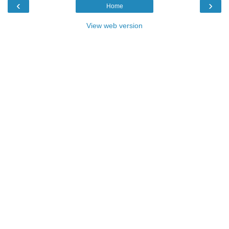
‹
›
Home
View web version