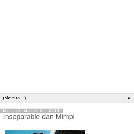
▼
Monday, March 24, 2014
Inseparable dan Mimpi