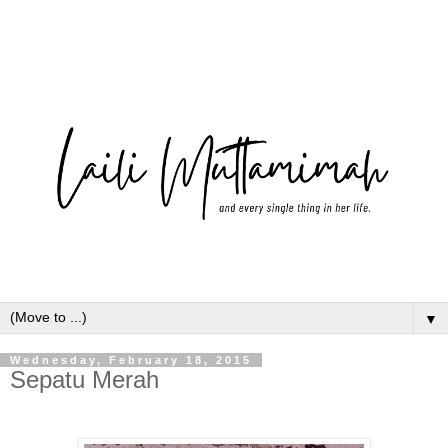
▼
Wednesday, February 18, 2015
Sepatu Merah