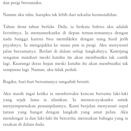
dan pergi bersamaku.
Namun aku tahu, harapku tak lebih dari sekadar kemustahilan.
Tahun demi tahun berlalu. Dulu, ia berkata bahwa aku adalah
favoritnya. Ia memamerkanku di depan teman-temannya dengan
nada bangga karena bisa memilikiku dengan uang hasil jerih
payahnya. Ia mengajakku ke mana pun ia pergi. Aku menyusuri
jalan bersamanya. Berlari di dalam setiap langkahnya. Kuterjang
sengatan matahari meski kutahu itu akan membuatku tak cantik
lagi. Kuarungi deras hujan meski kutahu itu akan membuatku tak
sempurna lagi. Namun, aku tidak peduli.
Bagiku, hari-hari bersamanya sangatlah berarti.
Aku masih ingat ketika ia membawaku kencan bersama laki-laki
yang sejak lama ia idamkan. Ia memercayakanku untuk
menyempurnakan penampilannya. Kami berjalan menyusuri aspal
taman yang hangat dengan langkah yang amat pelan. Aku
mendengar ia dan laki-laki itu bercerita, merasakan bahagia yang ia
rasakan di dalam dada.