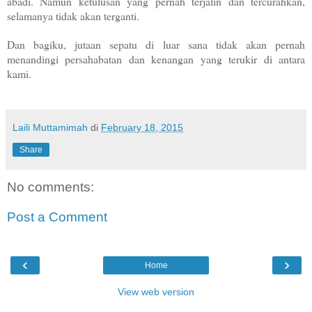
abadi. Namun ketulusan yang pernah terjalin dan tercurahkan,
selamanya tidak akan terganti.
Dan bagiku, jutaan sepatu di luar sana tidak akan pernah
menandingi persahabatan dan kenangan yang terukir di antara
kami.
Laili Muttamimah
di
February 18, 2015
Share
No comments:
Post a Comment
‹
›
Home
View web version