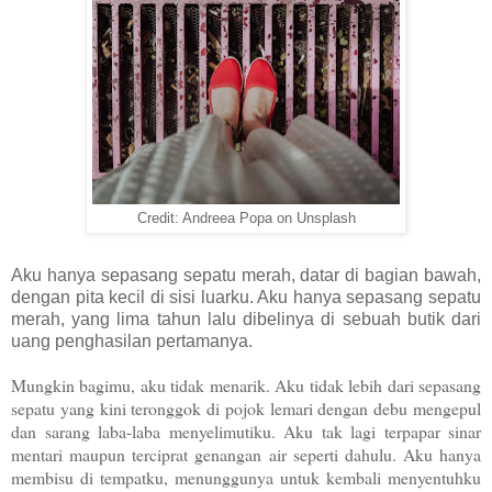
Credit: Andreea Popa on Unsplash
Aku hanya sepasang sepatu merah, datar di bagian bawah,
dengan pita kecil di sisi luarku. Aku hanya sepasang sepatu
merah, yang lima tahun lalu dibelinya di sebuah butik dari
uang penghasilan pertamanya.
Mungkin bagimu, aku tidak menarik. Aku tidak lebih dari sepasang
sepatu yang kini teronggok di pojok lemari dengan debu mengepul
dan sarang laba-laba menyelimutiku. Aku tak lagi terpapar sinar
mentari maupun terciprat genangan air seperti dahulu. Aku hanya
membisu di tempatku, menunggunya untuk kembali menyentuhku