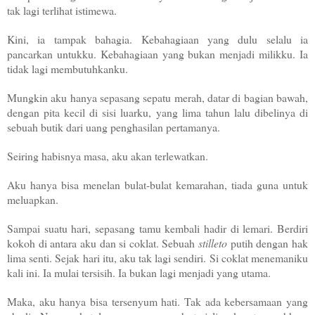
tak lagi terlihat istimewa.
Kini, ia tampak bahagia. Kebahagiaan yang dulu selalu ia
pancarkan untukku. Kebahagiaan yang bukan menjadi milikku. Ia
tidak lagi membutuhkanku.
Mungkin aku hanya sepasang sepatu merah, datar di bagian bawah,
dengan pita kecil di sisi luarku, yang lima tahun lalu dibelinya di
sebuah butik dari uang penghasilan pertamanya.
Seiring habisnya masa, aku akan terlewatkan.
Aku hanya bisa menelan bulat-bulat kemarahan, tiada guna untuk
meluapkan.
Sampai suatu hari, sepasang tamu kembali hadir di lemari. Berdiri
kokoh di antara aku dan si coklat. Sebuah
stilleto
putih dengan hak
lima senti. Sejak hari itu, aku tak lagi sendiri. Si coklat menemaniku
kali ini. Ia mulai tersisih. Ia bukan lagi menjadi yang utama.
Maka, aku hanya bisa tersenyum hati. Tak ada kebersamaan yang