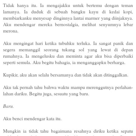
Tidak hanya itu. Ia mengajakku untuk bertemu dengan teman
lamanya. Ia duduk di sebuah bangku kayu di kedai kopi,
membiarkanku menyesap dinginnya lantai marmer yang diinjaknya.
Aku mendengar mereka bernostalgia, melihat senyumnya lebar
merona.
Aku mengingat hari ketika tubuhku terluka. Ia sangat panik dan
segera memanggil seorang tukang sol yang lewat di depan
rumahnya. Ia mengelusku dan meminta agar aku bisa diperbaiki
seperti semula. Aku begitu bahagia, ia menganggapku berharga.
Kupikir, aku akan selalu bersamanya dan tidak akan ditinggalkan.
Aku tak pernah tahu bahwa waktu mampu merenggutnya perlahan-
lahan dariku. Begitu juga, sesuatu yang baru.
Baru.
Aku benci mendengar kata itu.
Mungkin ia tidak tahu bagaimana resahnya diriku ketika sepatu