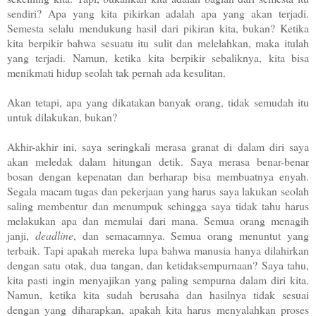
sendiri? Apa yang kita pikirkan adalah apa yang akan terjadi.
Semesta selalu mendukung hasil dari pikiran kita, bukan? Ketika
kita berpikir bahwa sesuatu itu sulit dan melelahkan, maka itulah
yang terjadi. Namun, ketika kita berpikir sebaliknya, kita bisa
menikmati hidup seolah tak pernah ada kesulitan.
Akan tetapi, apa yang dikatakan banyak orang, tidak semudah itu
untuk dilakukan, bukan?
Akhir-akhir ini, saya seringkali merasa granat di dalam diri saya
akan meledak dalam hitungan detik. Saya merasa benar-benar
bosan dengan kepenatan dan berharap bisa membuatnya enyah.
Segala macam tugas dan pekerjaan yang harus saya lakukan seolah
saling membentur dan menumpuk sehingga saya tidak tahu harus
melakukan apa dan memulai dari mana. Semua orang menagih
janji,
deadline
, dan semacamnya. Semua orang menuntut yang
terbaik. Tapi apakah mereka lupa bahwa manusia hanya dilahirkan
dengan satu otak, dua tangan, dan ketidaksempurnaan? Saya tahu,
kita pasti ingin menyajikan yang paling sempurna dalam diri kita.
Namun, ketika kita sudah berusaha dan hasilnya tidak sesuai
dengan yang diharapkan, apakah kita harus menyalahkan proses