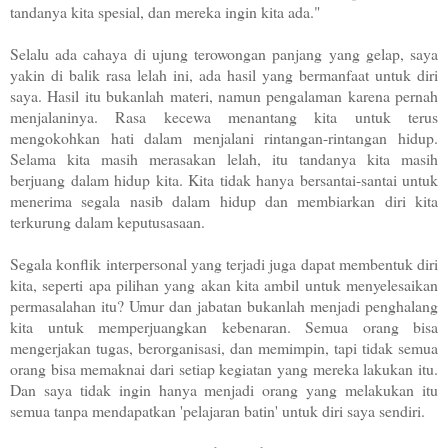
tandanya kita spesial, dan mereka ingin kita ada."
Selalu ada cahaya di ujung terowongan panjang yang gelap, saya
yakin di balik rasa lelah ini, ada hasil yang bermanfaat untuk diri
saya. Hasil itu bukanlah materi, namun pengalaman karena pernah
menjalaninya. Rasa kecewa menantang kita untuk terus
mengokohkan hati dalam menjalani rintangan-rintangan hidup.
Selama kita masih merasakan lelah, itu tandanya kita masih
berjuang dalam hidup kita. Kita tidak hanya bersantai-santai untuk
menerima segala nasib dalam hidup dan membiarkan diri kita
terkurung dalam keputusasaan.
Segala konflik interpersonal yang terjadi juga dapat membentuk diri
kita, seperti apa pilihan yang akan kita ambil untuk menyelesaikan
permasalahan itu? Umur dan jabatan bukanlah menjadi penghalang
kita untuk memperjuangkan kebenaran. Semua orang bisa
mengerjakan tugas, berorganisasi, dan memimpin, tapi tidak semua
orang bisa memaknai dari setiap kegiatan yang mereka lakukan itu.
Dan saya tidak ingin hanya menjadi orang yang melakukan itu
semua tanpa mendapatkan 'pelajaran batin' untuk diri saya sendiri.