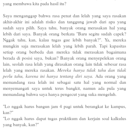
yang membawa kita pada hasil itu?
Saya menganggap bahwa rasa penat dan lelah yang saya rasakan
akhir-akhir ini adalah risiko dan tanggung jawab dari apa yang
sudah saya pilih. Saya tahu, banyak orang merasakan hal yang
lebih dari saya. Banyak orang berkata "Baru segitu sudah capek?
Nggak tahu, kan, kalau tugas gue lebih banyak?". Ya, mereka
mungkin saja merasakan lelah yang lebih parah. Tapi kapasitas
setiap orang berbeda dan mereka tidak merasakan bagaimana
berada di posisi saya, bukan? Banyak orang menyepelekan orang
lain, seolah rasa lelah yang dirasakan orang lain tidak sebesar rasa
lelah yang mereka rasakan.
Mereka hanya tidak tahu dan tidak
perlu tahu, karena ini hanya tentang diri saya.
Ada orang yang
memandang rasa lelah ini sebagai satu hal yang normal dan
menyemangati saya untuk terus bangkit, namun ada pula yang
memandang bahwa saya hanya pengecut yang suka mengeluh.
"Lo nggak harus bangun jam 4 pagi untuk berangkat ke kampus,
kan?"
"Lo nggak harus dapat tugas praktikum dan kerjain soal kalkulus
yang banyak, kan?"