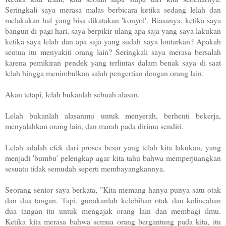
Seringkali saya merasa malas berbicara ketika sedang lelah dan
melakukan hal yang bisa dikatakan 'konyol'. Biasanya, ketika saya
bangun di pagi hari, saya berpikir ulang apa saja yang saya lakukan
ketika saya lelah dan apa saja yang sudah saya lontarkan? Apakah
semua itu menyakiti orang lain? Seringkali saya merasa bersalah
karena pemikiran pendek yang terlintas dalam benak saya di saat
lelah hingga menimbulkan salah pengertian dengan orang lain.
Akan tetapi, lelah bukanlah sebuah alasan.
Lelah bukanlah alasanmu untuk menyerah, berhenti bekerja,
menyalahkan orang lain, dan marah pada dirimu sendiri.
Lelah adalah efek dari proses besar yang telah kita lakukan, yang
menjadi 'bumbu' pelengkap agar kita tahu bahwa memperjuangkan
sesuatu tidak semudah seperti membayangkannya.
Seorang senior saya berkata, "Kita memang hanya punya satu otak
dan dua tangan. Tapi, gunakanlah kelebihan otak dan kelincahan
dua tangan itu untuk mengajak orang lain dan membagi ilmu.
Ketika kita merasa bahwa semua orang bergantung pada kita, itu