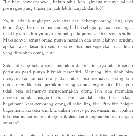
"Lo baru semester awal, belum tahu, kan, gimana rasanya ada di
posisi gue yang tugasnya jauh lebih banyak dari lo?"
Ya, itu adalah ungkapan kelelahan dari beberapa orang yang saya
temui. Saya berusaha memandang hal itu sebagai pacuan semangat,
meski pada akhirnya saya kembali pada permasalahan saya sendiri.
Maksudnya, semua orang punya masalah dan rasa lelahnya sendiri,
apakan atas dasar itu setiap orang bisa menyepelekan rasa lelah
yang dirasakan orang lain?
Satu hal yang selalu saya tanamkan dalam diri saya adalah setiap
peristiwa pasti punya hikmah tersendiri. Memang, kita tidak bisa
menyamakan semua orang dan tidak bisa memaksa orang lain
untuk memiliki satu pemikiran yang sama dengan kita. Kita pun
tidak bisa selamanya menyenangkan orang lain dan memaksa
mereka untuk mengerti kita. Dari sanalah, kita bisa belajar
bagaimana karakter orang-orang di sekeliling kita. Pun kita belajar
bagaimana karakter diri kita dalam proses pendewasaan ini, apakah
kita bisa menerimanya dengan ikhlas atau menghambatnya dengan
amarah?
Ketika kita lelah, kita seolah lupa siapa diri kita sebenarnya.