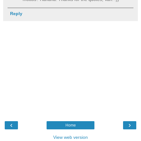
Reply
‹
›
Home
View web version