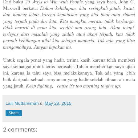
Dari buku
25 Ways to Win with People
yang saya baca, John C.
Maxwell berkata:
Dalam kehidupan, kita seringkali jatuh, kusut,
dan hancur lebur karena keputusan yang kita buat atau situasi
yang terjadi pada diri kita. Kita mungkin merasa tidak berharga,
tidak berarti di mata kita sendiri dan orang lain. Akan tetapi,
terlepas dari masalah yang sudah atau akan terjadi, kita tidak
pernah kehilangan nilai kita sebagai manusia. Tak ada yang bisa
mengambilnya. Jangan lupakan itu.
Untuk segala penat yang hadir, terima kasih karena telah memberi
saya semangat untuk terus berusaha. Tuhan memberikan saya ujian
ini, karena Ia tahu saya bisa melakukannya. Tak ada yang lebih
baik daripada sebuah senyuman yang hadir setelah ribuan air mata
yang jatuh.
Keep fighting, 'cause it's too morning to give up
.
Laili Muttamimah
di
May 29, 2015
Share
2 comments: