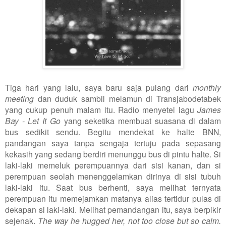
Tiga hari yang lalu, saya baru saja pulang dari
monthly
meeting
dan duduk sambil melamun di Transjabodetabek
yang cukup penuh malam itu. Radio menyetel lagu
James
Bay - Let It Go
yang seketika membuat suasana di dalam
bus sedikit sendu. Begitu mendekat ke halte BNN,
pandangan saya tanpa sengaja tertuju pada sepasang
kekasih yang sedang berdiri menunggu bus di pintu halte. Si
laki-laki memeluk perempuannya dari sisi kanan, dan si
perempuan seolah menenggelamkan dirinya di sisi tubuh
laki-laki itu. Saat bus berhenti, saya melihat ternyata
perempuan itu memejamkan matanya alias tertidur pulas di
dekapan si laki-laki. Melihat pemandangan itu, saya berpikir
sejenak.
The way he hugged her, not too close but so calm.