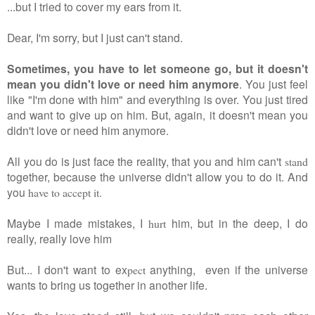
...but I tried to cover my ears from it.
Dear, I'm sorry, but I just can't stand.
Sometimes, you have to let someone go, but it doesn't
mean you didn't love or need him anymore
. You just feel
like "I'm done with him" and everything is over.
You just tired
and want to give up on him. But, again, it doesn't mean you
didn't love or need him anymore.
All you do is just face the reality, that you and him can't
stand
together, because the universe didn't allow
you to do it. And
you
have to accept it.
Maybe I made mistakes, I
him, but in the deep, I do
hurt
really, really love him
But...
I don't want to ex
anything,
even if
the universe
pect
wants to bring us together
in another life.