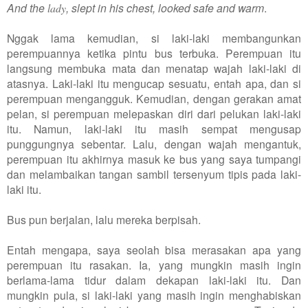
And the
, slept in his chest, looked safe and warm
.
lady
Nggak lama kemudian, si laki-laki membangunkan
perempuannya ketika pintu bus terbuka. Perempuan itu
langsung membuka mata dan menatap wajah laki-laki di
atasnya. Laki-laki itu mengucap sesuatu, entah apa, dan si
perempuan mengangguk. Kemudian, dengan gerakan amat
pelan, si perempuan melepaskan diri dari pelukan laki-laki
itu. Namun, laki-laki itu masih sempat mengusap
punggungnya sebentar. Lalu, dengan wajah mengantuk,
perempuan itu akhirnya masuk ke bus yang saya tumpangi
dan melambaikan tangan sambil tersenyum tipis pada laki-
laki itu.
Bus pun berjalan, lalu mereka berpisah.
Entah mengapa, saya seolah bisa merasakan apa yang
perempuan itu rasakan. Ia, yang mungkin masih ingin
berlama-lama tidur dalam dekapan laki-laki itu. Dan
mungkin pula, si laki-laki yang masih ingin menghabiskan