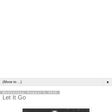
▼
Wednesday, August 3, 2016
Let It Go