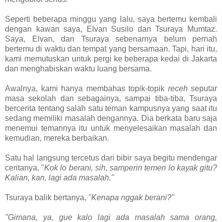
Seperti beberapa minggu yang lalu, saya bertemu kembali
dengan kawan saya, Elvan Susilo dan Tsuraya Mumtaz.
Saya, Elvan, dan Tsuraya sebenarnya belum pernah
bertemu di waktu dan tempat yang bersamaan. Tapi, hari itu,
kami memutuskan untuk pergi ke beberapa kedai di Jakarta
dan menghabiskan waktu luang bersama.
Awalnya, kami hanya membahas topik-topik
receh
seputar
masa sekolah dan sebagainya, sampai tiba-tiba, Tsuraya
bercerita tentang salah satu teman kampusnya yang saat itu
sedang memiliki masalah dengannya. Dia berkata baru saja
menemui temannya itu untuk menyelesaikan masalah dan
kemudian, mereka berbaikan.
Satu hal langsung tercetus dari bibir saya begitu mendengar
ceritanya, "
Kok lo berani, sih, samperin temen lo kayak gitu?
Kalian, kan, lagi ada masalah."
Tsuraya balik bertanya,
"Kenapa nggak berani?"
"Gimana, ya, gue kalo lagi ada masalah sama orang,