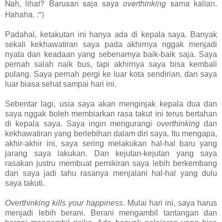
Nah, lihat? Barusan saja saya
overthinking
sama kalian.
Hahaha. :")
Padahal, ketakutan ini hanya ada di kepala saya. Banyak
sekali kekhawatiran saya pada akhirnya nggak menjadi
nyata dan keadaan yang sebenarnya baik-baik saja. Saya
pernah salah naik bus, tapi akhirnya saya bisa kembali
pulang. Saya pernah pergi ke luar kota sendirian, dan saya
luar biasa sehat sampai hari ini.
Sebentar lagi, usia saya akan menginjak kepala dua dan
saya nggak boleh membiarkan rasa takut ini terus bertahan
di kepala saya. Saya ingin mengurangi
overthinking
dan
kekhawatiran yang berlebihan dalam diri saya. Itu mengapa,
akhir-akhir ini, saya sering melakukan hal-hal baru yang
jarang saya lakukan. Dan kejutan-kejutan yang saya
rasakan justru membuat pemikiran saya lebih berkembang
dan saya jadi tahu rasanya menjalani hal-hal yang dulu
saya takuti.
Overthinking kills your happiness
. Mulai hari ini, saya harus
menjadi lebih berani. Berani mengambil tantangan dan