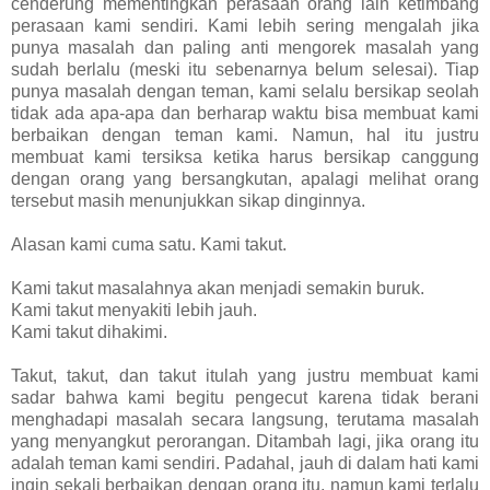
cenderung mementingkan perasaan orang lain ketimbang
perasaan kami sendiri. Kami lebih sering mengalah jika
punya masalah dan paling anti mengorek masalah yang
sudah berlalu (meski itu sebenarnya belum selesai). Tiap
punya masalah dengan teman, kami selalu bersikap seolah
tidak ada apa-apa dan berharap waktu bisa membuat kami
berbaikan dengan teman kami. Namun, hal itu justru
membuat kami tersiksa ketika harus bersikap canggung
dengan orang yang bersangkutan, apalagi melihat orang
tersebut masih menunjukkan sikap dinginnya.
Alasan kami cuma satu. Kami takut.
Kami takut masalahnya akan menjadi semakin buruk.
Kami takut menyakiti lebih jauh.
Kami takut dihakimi.
Takut, takut, dan takut itulah yang justru membuat kami
sadar bahwa kami begitu pengecut karena tidak berani
menghadapi masalah secara langsung, terutama masalah
yang menyangkut perorangan. Ditambah lagi, jika orang itu
adalah teman kami sendiri. Padahal, jauh di dalam hati kami
ingin sekali berbaikan dengan orang itu, namun kami terlalu