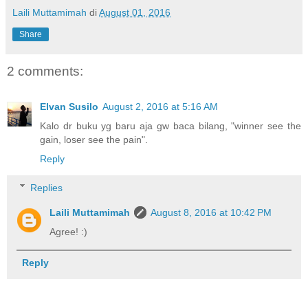
Laili Muttamimah
di
August 01, 2016
Share
2 comments:
Elvan Susilo
August 2, 2016 at 5:16 AM
Kalo dr buku yg baru aja gw baca bilang, "winner see the
gain, loser see the pain".
Reply
Replies
Laili Muttamimah
August 8, 2016 at 10:42 PM
Agree! :)
Reply