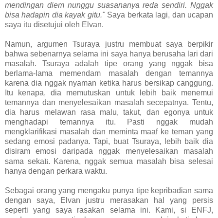
mendingan diem nunggu suasananya reda sendiri. Nggak
bisa hadapin dia kayak gitu."
Saya berkata lagi, dan ucapan
saya itu disetujui oleh Elvan.
Namun, argumen Tsuraya justru membuat saya berpikir
bahwa sebenarnya selama ini saya hanya berusaha lari dari
masalah. Tsuraya adalah tipe orang yang nggak bisa
berlama-lama memendam masalah dengan temannya
karena dia nggak nyaman ketika harus bersikap canggung.
Itu kenapa, dia memutuskan untuk lebih baik menemui
temannya dan menyelesaikan masalah secepatnya. Tentu,
dia harus melawan rasa malu, takut, dan egonya untuk
menghadapi temannya itu. Pasti nggak mudah
mengklarifikasi masalah dan meminta maaf ke teman yang
sedang emosi padanya. Tapi, buat Tsuraya, lebih baik dia
disiram emosi daripada nggak menyelesaikan masalah
li
sama seka
. Karena, nggak semua masalah bisa selesai
hanya dengan perkara waktu.
Sebagai orang yang mengaku punya tipe kepribadian sama
dengan saya, Elvan justru merasakan hal yang persis
seperti yang saya rasakan selama ini. Kami, si ENFJ,