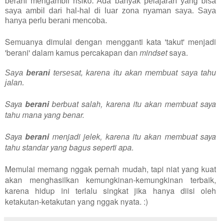
berani mengambil risiko. Ada banyak pelajaran yang bisa
saya ambil dari hal-hal di luar zona nyaman saya. Saya
hanya perlu berani mencoba.
Semuanya dimulai dengan mengganti kata 'takut' menjadi
'berani' dalam kamus percakapan dan
mindset
saya.
Saya
berani
tersesat, karena itu akan membuat saya tahu
jalan.
Saya
berani
berbuat salah, karena itu akan membuat saya
tahu mana yang benar.
Saya
berani
menjadi jelek, karena itu akan membuat saya
tahu standar yang bagus seperti apa.
Memulai memang nggak pernah mudah, tapi niat yang kuat
akan menghasilkan kemungkinan-kemungkinan terbaik,
karena hidup ini terlalu singkat jika hanya diisi oleh
ketakutan-ketakutan yang nggak nyata. :)