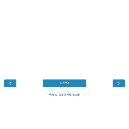
‹
›
Home
View web version