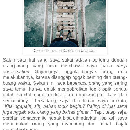
Credit: Benjamin Davies on Unsplash
Salah satu hal yang saya sukai adalah bertemu dengan
orang-orang yang bisa membawa saya pada
deep
conversation
. Sayangnya, nggak banyak orang mau
melakukannya, karena dianggap nggak penting dan buang-
buang waktu. Sejauh ini, ada beberapa orang yang sering
saya temui hanya untuk mengobrolkan topik-topik serius,
entah sambil duduk-duduk atau nongkrong di kafe dan
semacamnya. Terkadang, saya dan teman saya berkata,
"
Kita ngapain, sih, bahas topik begini? Paling di luar sana
juga nggak ada orang yang bahas ginian."
Tapi, tetap saja,
obrolan semacam itu nggak bisa dihindarkan tiap kali saya
menemukan orang yang nyambung dan minat diajak
mengobrol serius.