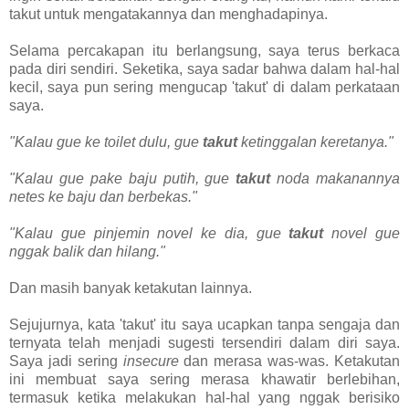
takut untuk mengatakannya dan menghadapinya.
Selama percakapan itu berlangsung, saya terus berkaca
pada diri sendiri. Seketika, saya sadar bahwa dalam hal-hal
kecil, saya pun sering mengucap 'takut' di dalam perkataan
saya.
"Kalau gue ke toilet dulu, gue
takut
ketinggalan keretanya."
"Kalau gue pake baju putih, gue
takut
noda makanannya
netes ke baju dan berbekas."
"Kalau gue pinjemin novel ke dia, gue
takut
novel gue
nggak balik dan hilang."
Dan masih banyak ketakutan lainnya.
Sejujurnya, kata 'takut' itu saya ucapkan tanpa sengaja dan
ternyata telah menjadi sugesti tersendiri dalam diri saya.
Saya jadi sering
insecure
dan merasa was-was. Ketakutan
ini membuat saya sering merasa khawatir berlebihan,
termasuk ketika melakukan hal-hal yang nggak berisiko