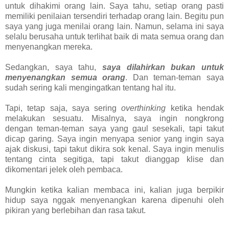
untuk dihakimi orang lain. Saya tahu, setiap orang pasti
memiliki penilaian tersendiri terhadap orang lain. Begitu pun
saya yang juga menilai orang lain. Namun, selama ini saya
selalu berusaha untuk terlihat baik di mata semua orang dan
menyenangkan mereka.
Sedangkan, saya tahu,
saya dilahirkan bukan untuk
menyenangkan semua orang
. Dan teman-teman saya
sudah sering kali mengingatkan tentang hal itu.
Tapi, tetap saja, saya sering
overthinking
ketika hendak
melakukan sesuatu. Misalnya, saya ingin nongkrong
dengan teman-teman saya yang gaul sesekali, tapi takut
dicap garing. Saya ingin menyapa senior yang ingin saya
ajak diskusi, tapi takut dikira sok kenal. Saya ingin menulis
tentang cinta segitiga, tapi takut dianggap klise dan
dikomentari jelek oleh pembaca.
Mungkin ketika kalian membaca ini, kalian juga berpikir
hidup saya nggak menyenangkan karena dipenuhi oleh
pikiran yang berlebihan dan rasa takut.