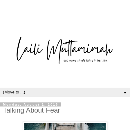
▼
Monday, August 1, 2016
Talking About Fear