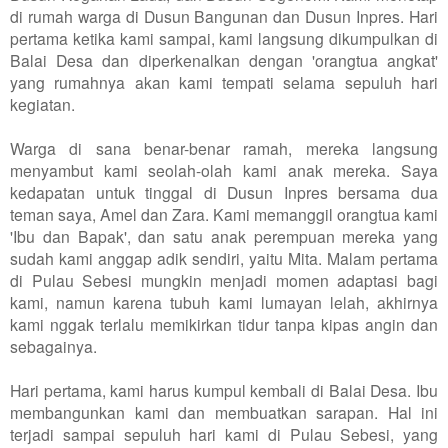
di rumah warga di Dusun Bangunan dan Dusun Inpres. Hari
pertama ketika kami sampai, kami langsung dikumpulkan di
Balai Desa dan diperkenalkan dengan 'orangtua angkat'
yang rumahnya akan kami tempati selama sepuluh hari
kegiatan.
Warga di sana benar-benar ramah, mereka langsung
menyambut kami seolah-olah kami anak mereka. Saya
kedapatan untuk tinggal di Dusun Inpres bersama dua
teman saya, Amel dan Zara. Kami memanggil orangtua kami
'Ibu dan Bapak', dan satu anak perempuan mereka yang
sudah kami anggap adik sendiri, yaitu Mita. Malam pertama
di Pulau Sebesi mungkin menjadi momen adaptasi bagi
kami, namun karena tubuh kami lumayan lelah, akhirnya
kami nggak terlalu memikirkan tidur tanpa kipas angin dan
sebagainya.
Hari pertama, kami harus kumpul kembali di Balai Desa. Ibu
membangunkan kami dan membuatkan sarapan. Hal ini
terjadi sampai sepuluh hari kami di Pulau Sebesi, yang