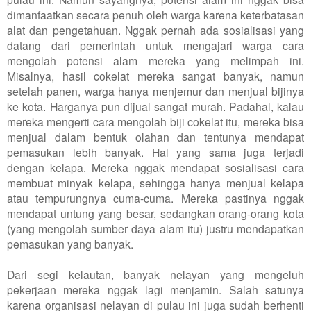
dimanfaatkan secara penuh oleh warga karena keterbatasan
alat dan pengetahuan. Nggak pernah ada sosialisasi yang
datang dari pemerintah untuk mengajari warga cara
mengolah potensi alam mereka yang melimpah ini.
Misalnya, hasil cokelat mereka sangat banyak, namun
setelah panen, warga hanya menjemur dan menjual bijinya
ke kota. Harganya pun dijual sangat murah. Padahal, kalau
mereka mengerti cara mengolah biji cokelat itu, mereka bisa
menjual dalam bentuk olahan dan tentunya mendapat
pemasukan lebih banyak. Hal yang sama juga terjadi
dengan kelapa. Mereka nggak mendapat sosialisasi cara
membuat minyak kelapa, sehingga hanya menjual kelapa
atau tempurungnya cuma-cuma. Mereka pastinya nggak
mendapat untung yang besar, sedangkan orang-orang kota
(yang mengolah sumber daya alam itu) justru mendapatkan
pemasukan yang banyak.
Dari segi kelautan, banyak nelayan yang mengeluh
pekerjaan mereka nggak lagi menjamin. Salah satunya
karena organisasi nelayan di pulau ini juga sudah berhenti