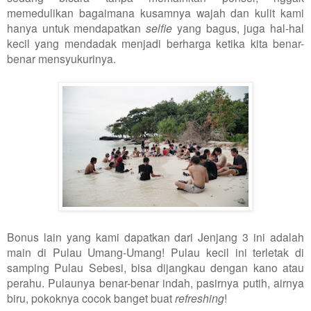
memedulikan bagaimana kusamnya wajah dan kulit kami
hanya untuk mendapatkan
selfie
yang bagus, juga hal-hal
kecil yang mendadak menjadi berharga ketika kita benar-
benar mensyukurinya.
Bonus lain yang kami dapatkan dari Jenjang 3 ini adalah
main di Pulau Umang-Umang! Pulau kecil ini terletak di
samping Pulau Sebesi, bisa dijangkau dengan kano atau
perahu. Pulaunya benar-benar indah, pasirnya putih, airnya
biru, pokoknya cocok banget buat
refreshing
!