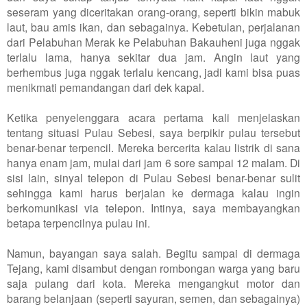
seseram yang diceritakan orang-orang, seperti bikin mabuk
laut, bau amis ikan, dan sebagainya. Kebetulan, perjalanan
dari Pelabuhan Merak ke Pelabuhan Bakauheni juga nggak
terlalu lama, hanya sekitar dua jam. Angin laut yang
berhembus juga nggak terlalu kencang, jadi kami bisa puas
menikmati pemandangan dari dek kapal.
Ketika penyelenggara acara pertama kali menjelaskan
tentang situasi Pulau Sebesi, saya berpikir pulau tersebut
benar-benar terpencil. Mereka bercerita kalau listrik di sana
hanya enam jam, mulai dari jam 6 sore sampai 12 malam. Di
sisi lain, sinyal telepon di Pulau Sebesi benar-benar sulit
sehingga kami harus berjalan ke dermaga kalau ingin
berkomunikasi via telepon. Intinya, saya membayangkan
betapa terpencilnya pulau ini.
Namun, bayangan saya salah. Begitu sampai di dermaga
Tejang, kami disambut dengan rombongan warga yang baru
saja pulang dari kota. Mereka mengangkut motor dan
barang belanjaan (seperti sayuran, semen, dan sebagainya)