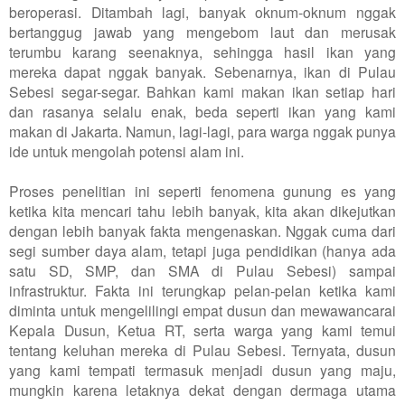
beroperasi. Ditambah lagi, banyak oknum-oknum nggak
bertanggug jawab yang mengebom laut dan merusak
terumbu karang seenaknya, sehingga hasil ikan yang
mereka dapat nggak banyak. Sebenarnya, ikan di Pulau
Sebesi segar-segar. Bahkan kami makan ikan setiap hari
dan rasanya selalu enak, beda seperti ikan yang kami
makan di Jakarta. Namun, lagi-lagi, para warga nggak punya
ide untuk mengolah potensi alam ini.
Proses penelitian ini seperti fenomena gunung es yang
ketika kita mencari tahu lebih banyak, kita akan dikejutkan
dengan lebih banyak fakta mengenaskan. Nggak cuma dari
segi sumber daya alam, tetapi juga pendidikan (hanya ada
satu SD, SMP, dan SMA di Pulau Sebesi) sampai
infrastruktur. Fakta ini terungkap pelan-pelan ketika kami
diminta untuk mengelilingi empat dusun dan mewawancarai
Kepala Dusun, Ketua RT, serta warga yang kami temui
tentang keluhan mereka di Pulau Sebesi. Ternyata, dusun
yang kami tempati termasuk menjadi dusun yang maju,
mungkin karena letaknya dekat dengan dermaga utama