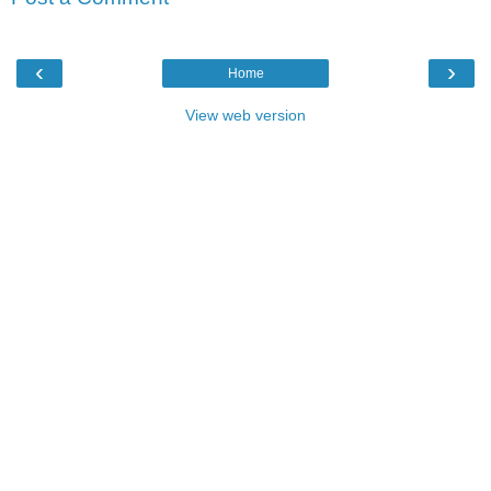
‹
›
Home
View web version