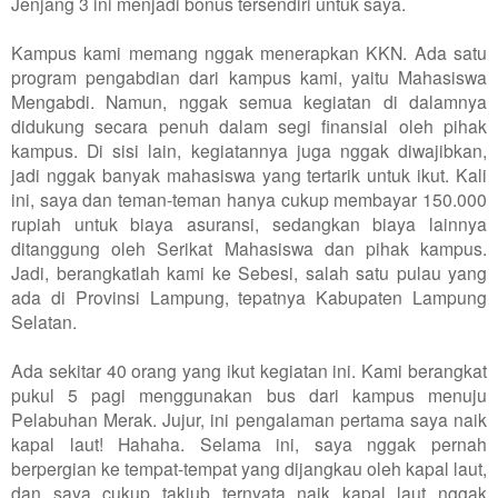
Jenjang 3 ini menjadi bonus tersendiri untuk saya.
Kampus kami memang nggak menerapkan KKN. Ada satu
program pengabdian dari kampus kami, yaitu Mahasiswa
Mengabdi. Namun, nggak semua kegiatan di dalamnya
didukung secara penuh dalam segi finansial oleh pihak
kampus. Di sisi lain, kegiatannya juga nggak diwajibkan,
jadi nggak banyak mahasiswa yang tertarik untuk ikut. Kali
ini, saya dan teman-teman hanya cukup membayar 150.000
rupiah untuk biaya asuransi, sedangkan biaya lainnya
ditanggung oleh Serikat Mahasiswa dan pihak kampus.
Jadi, berangkatlah kami ke Sebesi, salah satu pulau yang
ada di Provinsi Lampung, tepatnya Kabupaten Lampung
Selatan.
Ada sekitar 40 orang yang ikut kegiatan ini. Kami berangkat
pukul 5 pagi menggunakan bus dari kampus menuju
Pelabuhan Merak. Jujur, ini pengalaman pertama saya naik
kapal laut! Hahaha. Selama ini, saya nggak pernah
berpergian ke tempat-tempat yang dijangkau oleh kapal laut,
dan saya cukup takjub ternyata naik kapal laut nggak