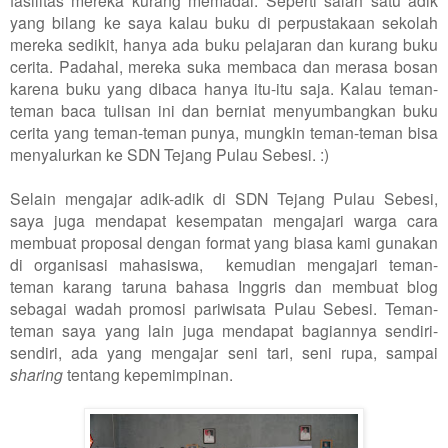
yang bilang ke saya kalau buku di perpustakaan sekolah
mereka sedikit, hanya ada buku pelajaran dan kurang buku
cerita. Padahal, mereka suka membaca dan merasa bosan
karena buku yang dibaca hanya itu-itu saja. Kalau teman-
teman baca tulisan ini dan berniat menyumbangkan buku
cerita yang teman-teman punya, mungkin teman-teman bisa
menyalurkan ke SDN Tejang Pulau Sebesi. :)
Selain mengajar adik-adik di SDN Tejang Pulau Sebesi,
saya juga mendapat kesempatan mengajari warga cara
membuat proposal dengan format yang biasa kami gunakan
di organisasi mahasiswa, kemudian mengajari teman-
teman karang taruna bahasa Inggris dan membuat blog
sebagai wadah promosi pariwisata Pulau Sebesi. Teman-
teman saya yang lain juga mendapat bagiannya sendiri-
sendiri, ada yang mengajar seni tari, seni rupa, sampai
sharing
tentang kepemimpinan.