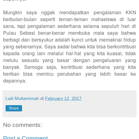
Mungkin saya nggak mendapatkan pengalaman KKN
berbulan-bulan seperti teman-teman mahasiswa di luar
sana, tapi pengalaman sederhana selama sepuluh hari di
Pulau Sebesi benar-benar membuka mata saya bahwa
berbagi dan bersyukur adalah kunci untuk memaknai hidup
yang sebenarnya. Saya sadar bahwa kita bisa berkontribusi
kepada orang lain melalui hal-hal yang kita kuasai, tidak
melulu sesuatu yang besar dengan pengeluaran yang
banyak. Semoga saja, kontribusi sederhana yang kita
berikan bisa memicu perubahan yang lebih besar ke
depannya.
Laili Muttamimah
di
February 12, 2017
Share
No comments:
Post a Comment