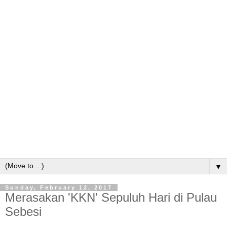
▼
Sunday, February 12, 2017
Merasakan 'KKN' Sepuluh Hari di Pulau
Sebesi