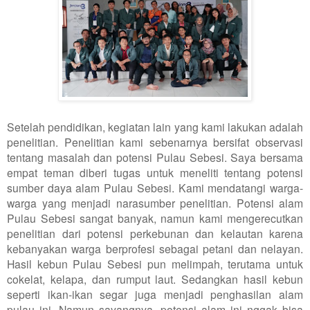
Setelah pendidikan, kegiatan lain yang kami lakukan adalah
penelitian. Penelitian kami sebenarnya bersifat observasi
tentang masalah dan potensi Pulau Sebesi. Saya bersama
empat teman diberi tugas untuk meneliti tentang potensi
sumber daya alam Pulau Sebesi. Kami mendatangi warga-
warga yang menjadi narasumber penelitian. Potensi alam
Pulau Sebesi sangat banyak, namun kami mengerecutkan
penelitian dari potensi perkebunan dan kelautan karena
kebanyakan warga berprofesi sebagai petani dan nelayan.
Hasil kebun Pulau Sebesi pun melimpah, terutama untuk
cokelat, kelapa, dan rumput laut. Sedangkan hasil kebun
seperti ikan-ikan segar juga menjadi penghasilan alam
pulau ini. Namun sayangnya, potensi alam ini nggak bisa